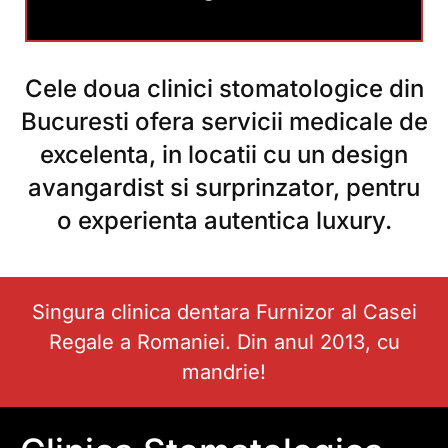
Cele doua clinici stomatologice din
Bucuresti ofera servicii medicale de
excelenta, in locatii cu un design
avangardist si surprinzator, pentru
o experienta autentica luxury.
Singura clinica dentara Furnizor al Casei
Regale a Romaniei. Din anul 2013, cu
mandrie!