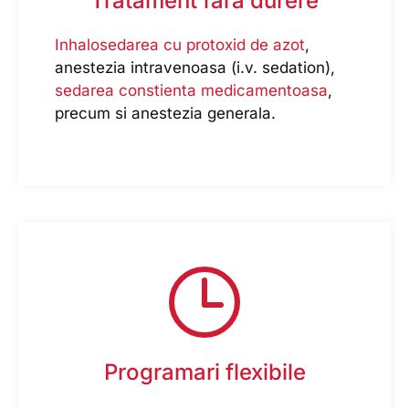
Tratament fara durere
Inhalosedarea cu protoxid de azot
,
anestezia intravenoasa (i.v. sedation),
sedarea constienta medicamentoasa
,
precum si anestezia generala.
Programari flexibile