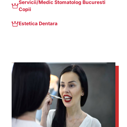
Servicii/Medic Stomatolog Bucuresti
Copii
Estetica Dentara