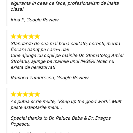
siguranta in ceea ce face, profesionalism de inalta
clasa!
Irina P,
Google Review
Standarde de cea mai buna calitate, corecti, merită
fiecare banuț pe care-l dai!
Cine ajunge cu copii pe mainile Dr. Stomatolog Amiel
Stroianu, ajunge pe mainile unui INGER! Nmic nu
exista de nerezolvat!
Ramona Zamfirescu,
Google Review
As putea scrie multe, “Keep up the good work”. Mult
peste asteptarile mele…
Special thanks to Dr. Raluca Baba & Dr. Dragos
Popescu.