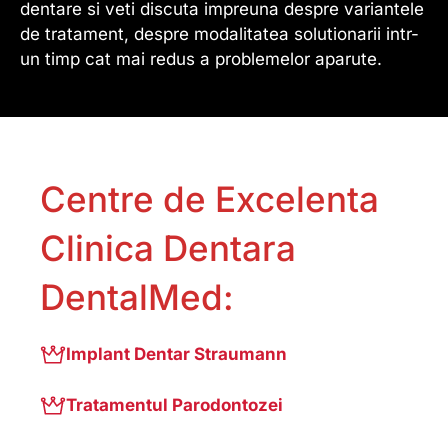
dentare si veti discuta impreuna despre variantele
de tratament, despre modalitatea solutionarii intr-
un timp cat mai redus a problemelor aparute.
Centre de Excelenta
Clinica Dentara
DentalMed:
Implant Dentar Straumann
Tratamentul Parodontozei