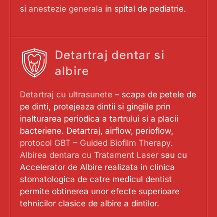
si
anestezie generala
in spital de pediatrie.
Detartraj dentar si
albire
Detartraj cu ultrasunete
– scapa de petele de
pe dinti, protejeaza dintii si gingiile prin
inalturarea periodica a tartrului si a placii
bacteriene. Detartraj, airflow, perioflow,
protocol GBT – Guided Biofilm Therapy
.
Albirea dentara cu Tratament Laser
sau cu
Accelerator de Albire realizata in clinica
stomatologica de catre medicul dentist
permite obtinerea unor efecte superioare
tehnicilor clasice de albire a dintilor.