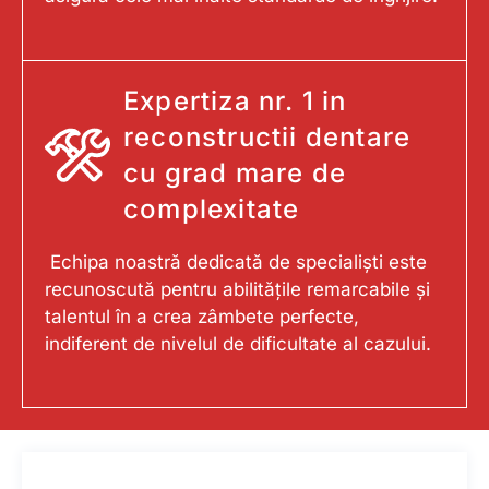
Expertiza nr. 1 in
reconstructii dentare
cu grad mare de
complexitate
Echipa noastră dedicată de specialiști este
recunoscută pentru abilitățile remarcabile și
talentul în a crea zâmbete perfecte,
indiferent de nivelul de dificultate al cazului.