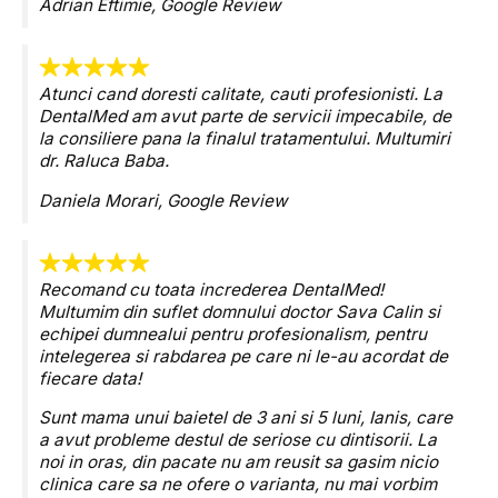
Adrian Eftimie,
Google Review
Atunci cand doresti calitate, cauti profesionisti. La
DentalMed am avut parte de servicii impecabile, de
la consiliere pana la finalul tratamentului. Multumiri
dr. Raluca Baba.
Daniela Morari,
Google Review
Recomand cu toata increderea DentalMed!
Multumim din suflet domnului doctor Sava Calin si
echipei dumnealui pentru profesionalism, pentru
intelegerea si rabdarea pe care ni le-au acordat de
fiecare data!
Sunt mama unui baietel de 3 ani si 5 luni, Ianis, care
a avut probleme destul de seriose cu dintisorii. La
noi in oras, din pacate nu am reusit sa gasim nicio
clinica care sa ne ofere o varianta, nu mai vorbim