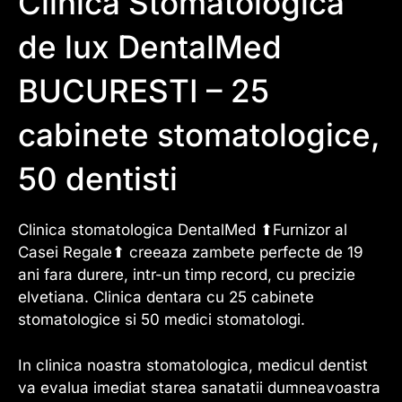
Clinica Stomatologica
de lux DentalMed
BUCURESTI – 25
cabinete stomatologice,
50 dentisti
Clinica stomatologica DentalMed ⬆Furnizor al
Casei Regale⬆ creeaza zambete perfecte de 19
ani fara durere, intr-un timp record, cu precizie
elvetiana. Clinica dentara cu 25 cabinete
stomatologice si 50 medici stomatologi.
In clinica noastra stomatologica, medicul dentist
va evalua imediat starea sanatatii dumneavoastra