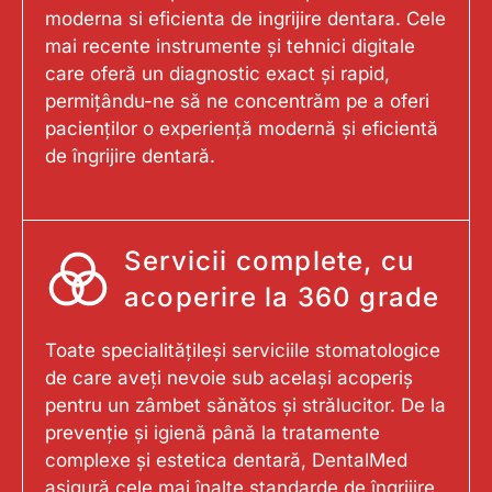
moderna si eficienta de ingrijire dentara. Cele
mai recente instrumente și tehnici digitale
care oferă un diagnostic exact și rapid,
permițându-ne să ne concentrăm pe a oferi
pacienților o experiență modernă și eficientă
de îngrijire dentară.
Servicii complete, cu
acoperire la 360 grade
Toate specialitățileși serviciile stomatologice
de care aveți nevoie sub același acoperiș
pentru un zâmbet sănătos și strălucitor. De la
prevenție și igienă până la tratamente
complexe și estetica dentară, DentalMed
asigură cele mai înalte standarde de îngrijire.