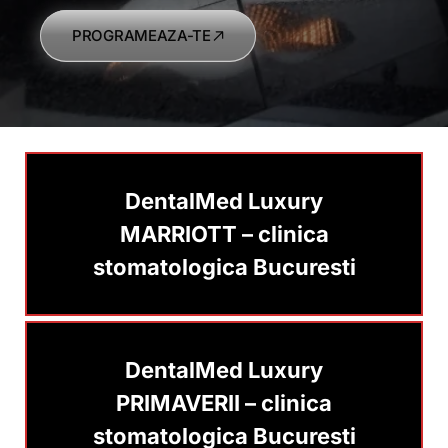
PROGRAMEAZA-TE
DentalMed Luxury
MARRIOTT
–
clinica
stomatologica Bucuresti
DentalMed Luxury
PRIMAVERII –
clinica
stomatologica Bucuresti