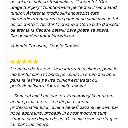
de cel mai inalt profesionalism. Conceptul “One
Stage Surgery” functioneaza perfect si il recomand
tuturor. Asistenta medicului anestezist este
extraordinara deoarce ca pacient nu simti nici un fel
de disconfort. Asistenta postoperatorie este deosebit
de atenta la fiecare detaliu care poate sa apara.
Recomand cu toata increderea!
Valentin Popescu,
Google Review
O echipa de 5 stele! De la intrarea in clinica, pana la
momentul când te asezi pe scaun in cabinet si apoi
pana la iesirea pe usa clinicii esti tratat cu
profesionalism si foarte mult respect.
…Sunt cei mai buni doctori stomatologi la care am
apelat pana acum si pe lânga aspectul
profesionalismului, clinica beneficiaza si de cea mai
noua aparatura, probabil in acest moment sunt
singurii care dispun de ea. O sa mai revin cu drag si
cu mare încredere!