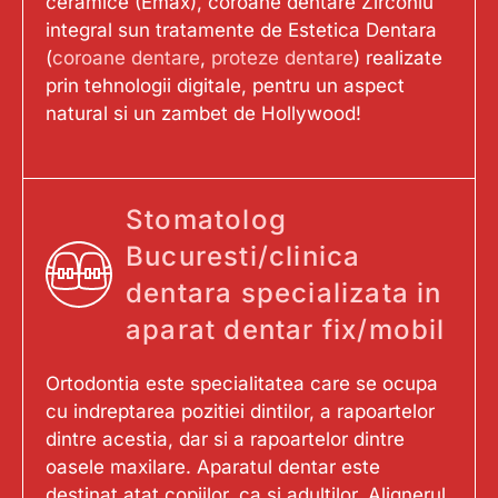
ceramice (Emax), coroane dentare Zirconiu
integral sun tratamente de Estetica Dentara
(
coroane dentare
,
proteze dentare
) realizate
prin tehnologii digitale, pentru un aspect
natural si un zambet de Hollywood!
Stomatolog
Bucuresti/clinica
dentara specializata in
aparat dentar fix/mobil
Ortodontia este specialitatea care se ocupa
cu indreptarea pozitiei dintilor, a rapoartelor
dintre acestia, dar si a rapoartelor dintre
oasele maxilare. Aparatul dentar este
destinat atat copiilor, ca si adultilor. Alignerul