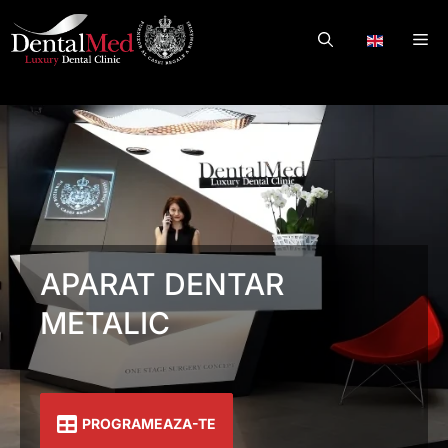
Skip
to
Me
.
content
APARAT DENTAR
METALIC
PROGRAMEAZA-TE