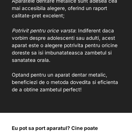
Aparatele dentare metalice sunt adesea cea
mai accesibila alegere, oferind un raport
calitate-pret excelent;
Potrivit pentru orice varsta
: Indiferent daca
vorbim despre adolescenti sau adulti, acest
aparat este o alegere potrivita pentru oricine
doreste sa isi imbunatateasca zambetul si
sanatatea orala.
Optand pentru un aparat dentar metalic,
beneficiezi de o metoda dovedita si eficienta
de a obtine zambetul perfect!
Eu pot sa port aparatul? Cine poate