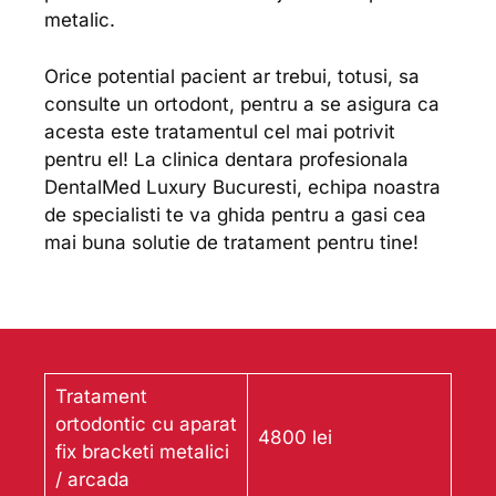
metalic.
Orice potential pacient ar trebui, totusi, sa
consulte un ortodont, pentru a se asigura ca
acesta este tratamentul cel mai potrivit
pentru el! La clinica dentara profesionala
DentalMed Luxury Bucuresti, echipa noastra
de specialisti te va ghida pentru a gasi cea
mai buna solutie de tratament pentru tine!
Tratament
ortodontic cu aparat
4800 lei
fix bracketi metalici
/ arcada