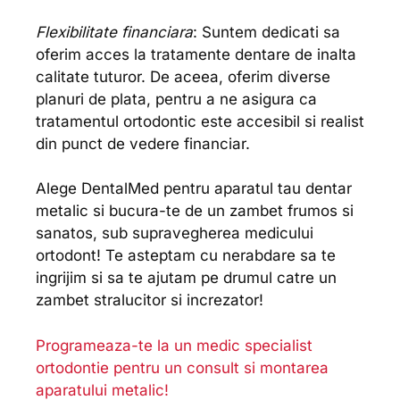
Flexibilitate financiara
: Suntem dedicati sa
oferim acces la tratamente dentare de inalta
calitate tuturor. De aceea, oferim diverse
planuri de plata, pentru a ne asigura ca
tratamentul ortodontic este accesibil si realist
din punct de vedere financiar.
Alege DentalMed pentru aparatul tau dentar
metalic si bucura-te de un zambet frumos si
sanatos, sub supravegherea medicului
ortodont! Te asteptam cu nerabdare sa te
ingrijim si sa te ajutam pe drumul catre un
zambet stralucitor si increzator!
Programeaza-te la un medic specialist
ortodontie pentru un consult si montarea
aparatului metalic!