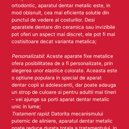
ortodontic, aparatul dentar metalic este, in
mod obisnuit, cea mai eficienta solutie din
punctul de vedere al costurilor. Desi
aparatele dentare din ceramica sau invizibile
pot oferi un aspect mai discret, ele pot fi mai
costisitoare decat varianta metalica;
Personalizabil
: Aceste aparate fixe metalice
ofera posibilitatea de a fi personalizate, prin
alegerea unor elastice colorate. Aceasta este
o optiune populara in special de aparat
dentar copii si adolescenti, dar poate adauga
un strop de culoare si pentru adultii mai tineri
– vei ajunge sa porti aparat dentar metalic
unic in lume;
Tratament rapid
: Datorita mecanismului
puternic de aliniere, aparatul dentar metalic
poate reduce durata totala a tratamentului, in