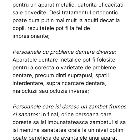
pentru un aparat metalic, datorita eficacitatii
sale dovedite. Desi tratamentul ortodontic
poate dura putin mai mult la adulti decat la
copii, rezultatele pot fi la fel de
impresionante;
Persoanele cu probleme dentare diverse:
Aparatele dentare metalice pot fi folosite
pentru a corecta o varietate de probleme
dentare, precum dinti suprapusi, spatii
interdentare, supraincarcare dentara,
malocluzii sau ocluzie inversa;
Persoanele care isi doresc un zambet frumos
si sanatos:
In final, orice persoana care
doreste sa isi imbunatateasca zambetul si sa
isi mentina sanatatea orala la un nivel optim
poate beneficia de avantajele unui aparat