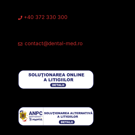
+40 372 330 300
contact@dental-med.ro