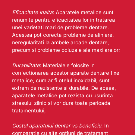
Eficacitate inalta
: Aparatele metalice sunt
renumite pentru eficacitatea lor in tratarea
unei varietati mari de probleme dentare.
Acestea pot corecta probleme de aliniere,
neregularitati la ambele arcade dentare,
precum si probleme ocluzale ale maxilarelor;
Durabilitate
: Materialele folosite in
confectionarea acestor aparate dentare fixe
metalice, cum ar fi otelul inoxidabil, sunt
extrem de rezistente si durabile. De aceea,
aparatele metalice pot rezista cu usurinta
stresului zilnic si vor dura toata perioada
tratamentului;
Costul aparatului dentar vs beneficiu
: In
comparatie cu alte optiuni de tratament