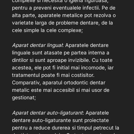
complexe si necesita o igiena riguroasa,
pentru a preveni eventualele infectii. Pe de
alta parte, aparatele metalice pot rezolva o
varietate larga de probleme dentare, de la
cele simple la cele complexe;
Aparat dentar lingual
: Aparatele dentare
linguale sunt atasate pe partea interna a
dintilor si sunt aproape invizibile. Cu toate
acestea, ele pot fi initial mai incomode, iar
tratamentul poate fi mai costisitor.
Comparativ, aparatul ortodontic dentar
metalic este mai accesibil si mai usor de
gestionat;
Aparat dentar auto-ligaturant
: Aparatele
dentare auto-ligaturante sunt proiectate
pentru a reduce durerea si timpul petrecut la