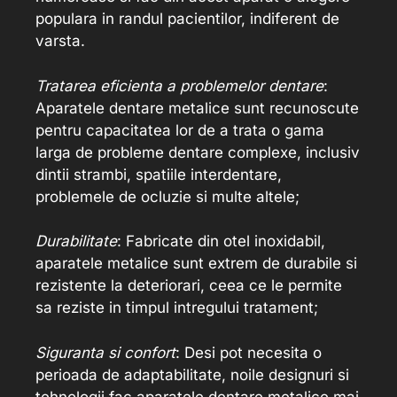
populara in randul pacientilor, indiferent de
varsta.
Tratarea eficienta a problemelor dentare
:
Aparatele dentare metalice sunt recunoscute
pentru capacitatea lor de a trata o gama
larga de probleme dentare complexe, inclusiv
dintii strambi, spatiile interdentare,
problemele de ocluzie si multe altele;
Durabilitate
: Fabricate din otel inoxidabil,
aparatele metalice sunt extrem de durabile si
rezistente la deteriorari, ceea ce le permite
sa reziste in timpul intregului tratament;
Siguranta si confort
: Desi pot necesita o
perioada de adaptabilitate, noile designuri si
tehnologii fac aparatele dentare metalice mai