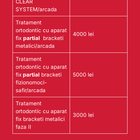
CLEAR
SYSTEM/arcada
Tratament
ortodontic cu aparat
4000 lei
fix
partial
bracketi
metalici/arcada
Tratament
ortodontic cu aparat
fix
partial
bracketi
5000 lei
fizionomoci-
safir/arcada
Tratament
ortodontic cu aparat
3000 lei
fix bracketi metalici
faza II