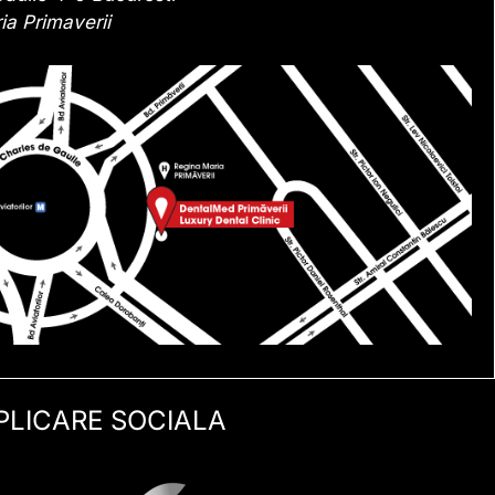
a Primaverii
MPLICARE SOCIALA