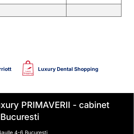
riott
Luxury Dental Shopping
xury PRIMAVERII - cabinet
 Bucuresti
Gaulle 4-6 Bucuresti