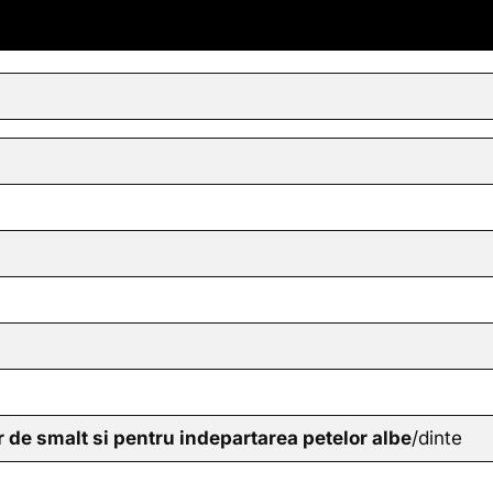
r de smalt si pentru indepartarea petelor albe
/dinte