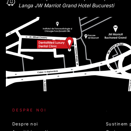
Langa JW Marriot Grand Hotel Bucuresti
.
DESPRE NOI
Despre noi
Sustinem p