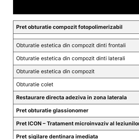
Pret obturatie compozit fotopolimerizabil
Obturatie estetica din compozit dinti frontali
Obturatie estetica din compozit dinti laterali
Obturatie estetica din compozit
Obturatie colet
Restaurare directa adeziva in zona laterala
Pret obturatie glassionomer
Pret ICON – Tratament microinvaziv al leziunilo
Pret
sigilare dentinara imediata