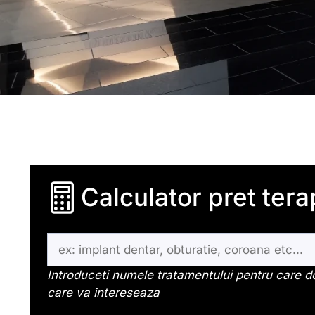
Calculator pret terap
Introduceti numele tratamentului pentru care dor
care va intereseaza