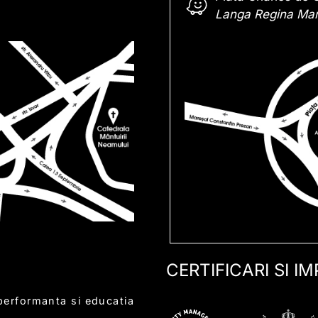
Langa Regina Mari
CERTIFICARI SI I
erformanta si educatia