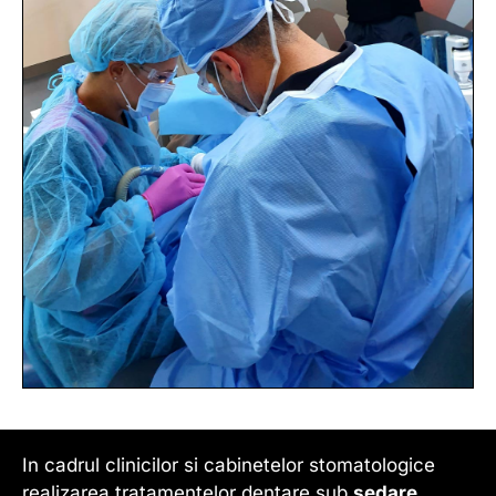
In cadrul clinicilor si cabinetelor stomatologice
realizarea tratamentelor dentare sub
sedare