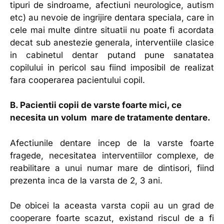
tipuri de sindroame, afectiuni neurologice, autism
etc) au nevoie de ingrijire dentara speciala, care in
cele mai multe dintre situatii nu poate fi acordata
decat sub anestezie generala, interventiile clasice
in cabinetul dentar putand pune sanatatea
copilului in pericol sau fiind imposibil de realizat
fara cooperarea pacientului copil.
B. Pacientii copii de varste foarte mici, ce
necesita un volum mare de tratamente dentare.
Afectiunile dentare incep de la varste foarte
fragede, necesitatea interventiilor complexe, de
reabilitare a unui numar mare de dintisori, fiind
prezenta inca de la varsta de 2, 3 ani.
De obicei la aceasta varsta copii au un grad de
cooperare foarte scazut, existand riscul de a fi