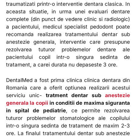
traumatizati printr-o interventie dentara clasica. In
aceasta situatie, in urma unei evaluari dentare
complete (din punct de vedere clinic si radiologic)
a pacientului, medicul specialist pedodont poate
recomanda realizarea tratamentului dentar sub
anestezie generala, interventie care presupune
rezolvarea tuturor problemelor dentare ale
pacientului copil intr-o singura sedinta de
tratament, a carei durata nu depaseste 3 ore.
DentalMed a fost prima clinica clinica dentara din
Romania care a oferit optiunea realizarii acestui
serviciu unic-
tratment dentar sub
anestezie
generala la copii
in conditii de maxima siguranta
in spital de pediatrie
, ce permite rezolvarea
tuturor problemelor stomatologice ale copilului
intr-o singura sedinta de tratament de maxim 2-3
ore. La finalul tratamentului dentar sub anestezie