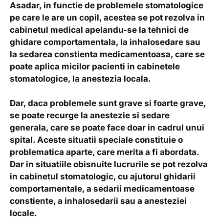
Asadar, in functie de problemele stomatologice
pe care le are un copil, acestea se pot rezolva in
cabinetul medical apelandu-se la tehnici de
ghidare comportamentala, la inhalosedare sau
la sedarea constienta medicamentoasa, care se
poate aplica micilor pacienti in cabinetele
stomatologice, la anestezia locala.
Dar, daca problemele sunt grave si foarte grave,
se poate recurge la anestezie si sedare
generala, care se poate face doar in cadrul unui
spital. Aceste situatii speciale constituie o
problematica aparte, care merita a fi abordata.
Dar in situatiile obisnuite lucrurile se pot rezolva
in cabinetul stomatologic, cu ajutorul ghidarii
comportamentale, a sedarii medicamentoase
constiente, a inhalosedarii sau a anesteziei
locale.