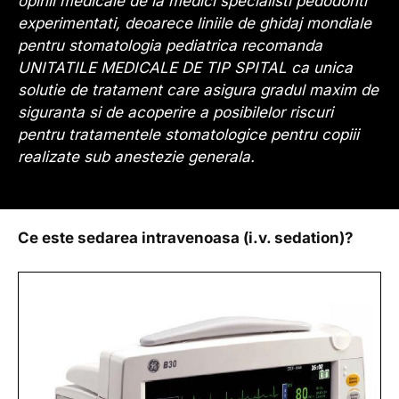
opinii medicale de la medici specialisti pedodonti
experimentati, deoarece liniile de ghidaj mondiale
pentru stomatologia pediatrica recomanda
UNITATILE MEDICALE DE TIP SPITAL ca unica
solutie de tratament care asigura gradul maxim de
siguranta si de acoperire a posibilelor riscuri
pentru tratamentele stomatologice pentru copiii
realizate sub anestezie generala.
Ce este sedarea intravenoasa (i.v. sedation)?