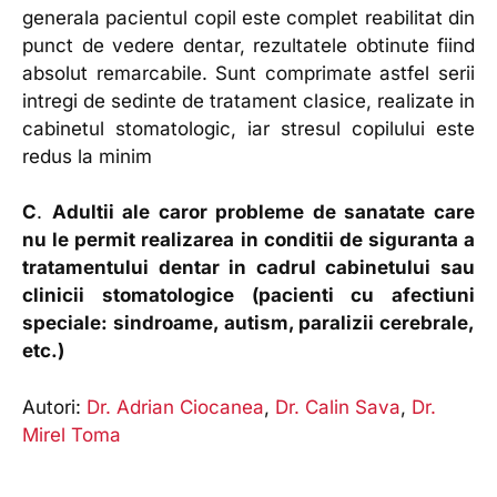
generala pacientul copil este complet reabilitat din
punct de vedere dentar, rezultatele obtinute fiind
absolut remarcabile. Sunt comprimate astfel serii
intregi de sedinte de tratament clasice, realizate in
cabinetul stomatologic, iar stresul copilului este
redus la minim
C
.
Adultii ale caror probleme de sanatate care
nu le permit realizarea in conditii de siguranta a
tratamentului dentar in cadrul cabinetului sau
clinicii stomatologice (pacienti cu afectiuni
speciale: sindroame, autism, paralizii cerebrale,
etc.)
Autori:
Dr. Adrian Ciocanea
,
Dr. Calin Sava
,
Dr.
Mirel Toma