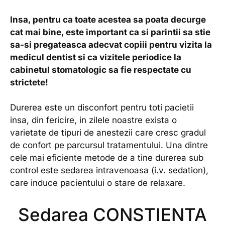
Insa, pentru ca toate acestea sa poata decurge
cat mai bine, este important ca si parintii sa stie
sa-si pregateasca adecvat copiii pentru vizita la
medicul dentist si ca vizitele periodice la
cabinetul stomatologic sa fie respectate cu
strictete!
Durerea este un disconfort pentru toti pacietii
insa, din fericire, in zilele noastre exista o
varietate de tipuri de anestezii care cresc gradul
de confort pe parcursul tratamentului. Una dintre
cele mai eficiente metode de a tine durerea sub
control este sedarea intravenoasa (i.v. sedation),
care induce pacientului o stare de relaxare.
Sedarea CONSTIENTA