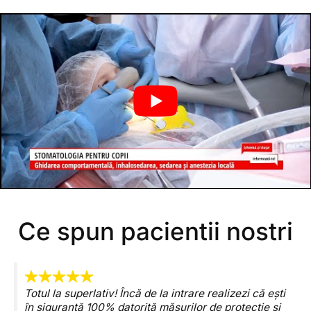
Ce spun pacientii nostri
Totul la superlativ! Încă de la intrare realizezi că ești
în siguranță 100% datorită măsurilor de protecție și