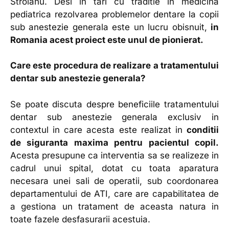
Stroianu. Desi in tari cu traditie in medicina
pediatrica rezolvarea problemelor dentare la copii
sub anestezie generala este un lucru obisnuit,
in
Romania acest proiect este unul de pionierat.
Care este procedura de realizare a tratamentului
dentar sub anestezie generala?
Se poate discuta despre beneficiile tratamentului
dentar sub anestezie generala exclusiv in
contextul in care acesta este realizat in
conditii
de siguranta maxima pentru pacientul copil.
Acesta presupune ca interventia sa se realizeze in
cadrul unui spital, dotat cu toata aparatura
necesara unei sali de operatii, sub coordonarea
departamentului de ATI, care are capabilitatea de
a gestiona un tratament de aceasta natura in
toate fazele desfasurarii acestuia.