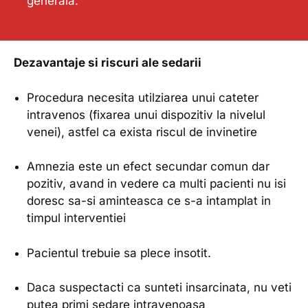
generala.
Dezavantaje si riscuri ale sedarii
Procedura necesita utilziarea unui cateter
intravenos (fixarea unui dispozitiv la nivelul
venei), astfel ca exista riscul de invinetire
Amnezia este un efect secundar comun dar
pozitiv, avand in vedere ca multi pacienti nu isi
doresc sa-si aminteasca ce s-a intamplat in
timpul interventiei
Pacientul trebuie sa plece insotit.
Daca suspectacti ca sunteti insarcinata, nu veti
putea primi sedare intravenoasa