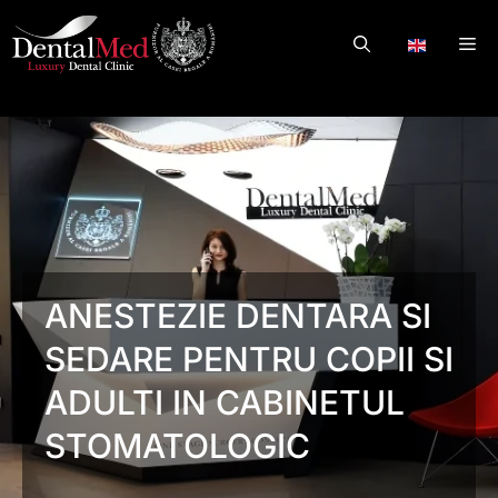
Skip
to
Me
.
content
ANESTEZIE DENTARA SI
SEDARE PENTRU COPII SI
ADULTI IN CABINETUL
STOMATOLOGIC