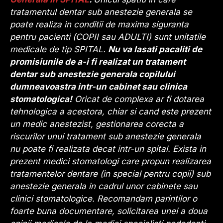
tratamentul dentar sub anestezie generala se
poate realiza in conditii de maxima siguranta
pentru pacienti (COPII sau ADULTI) sunt unitatile
medicale de tip SPITAL.
Nu va lasati pacaliti de
promisiunile de a-i fi realizat un tratament
dentar sub anestezie generala copilului
dumneavoastra intr-un cabinet sau clinica
stomatologica!
Oricat de complexa ar fi dotarea
tehnologica a acestora, chiar si cand este prezent
un medic anestezist, gestionarea corecta a
riscurilor unui tratament sub anestezie generala
nu poate fi realizata decat intr-un spital. Exista in
prezent medici stomatologi care propun realizarea
tratamentelor dentare (in special pentru copii) sub
anestezie generala in cadrul unor cabinete sau
clinici stomatologice. Recomandam parintilor o
foarte buna documentare, solicitarea unei a doua