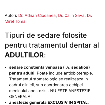
Autori:
Dr. Adrian Ciocanea
,
Dr. Calin Sava
,
Dr.
Mirel Toma
Tipuri de sedare folosite
pentru tratamentul dentar al
ADULTILOR
:
sedare constienta venoasa (i.v. sedation)
pentru adulti
. Poate include antiobioterapie.
Tratamentul stomatologic se realizeaza in
cadrul clinicii, sub coordonarea echipei
medicului anestezist. NU ESTE ANESTEZIE
GENERALA!
anestezie generala EXCLUSIV IN SPITAL
.