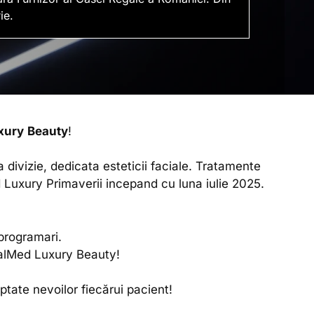
ie.
xury
Beauty
!
 divizie, dedicata esteticii faciale. Tratamente
 Luxury Primaverii incepand cu luna iulie 2025.
 programari.
talMed Luxury Beauty!
tate nevoilor fiecărui pacient!