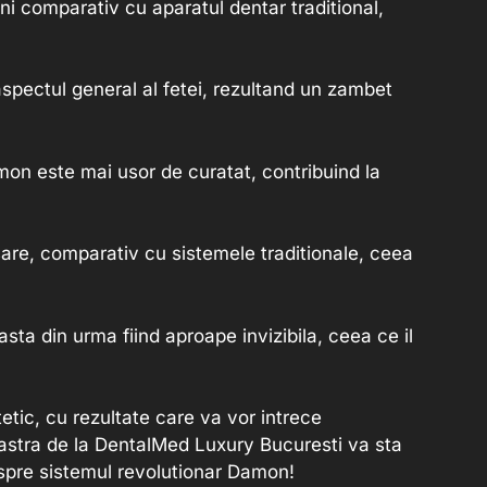
ni comparativ cu aparatul dentar traditional,
 aspectul general al fetei, rezultand un zambet
amon este mai usor de curatat, contribuind la
are, comparativ cu sistemele traditionale, ceea
sta din urma fiind aproape invizibila, ceea ce il
tic, cu rezultate care va vor intrece
oastra de la DentalMed Luxury Bucuresti va sta
espre sistemul revolutionar Damon!