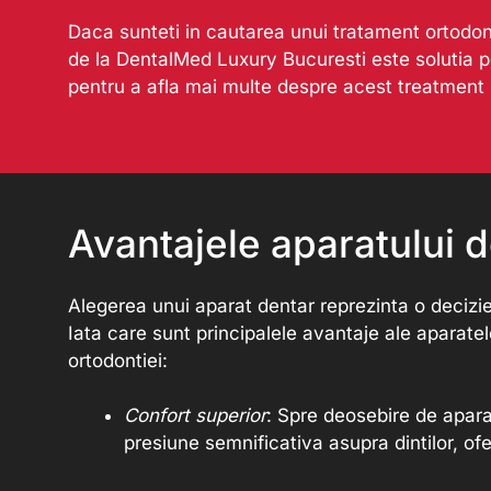
Daca sunteti in cautarea unui tratament ortodon
de la DentalMed Luxury Bucuresti este solutia per
pentru a afla mai multe despre acest treatment 
Avantajele aparatului
Alegerea unui aparat dentar reprezinta o decizi
Iata care sunt principalele avantaje ale aparat
ortodontiei:
Confort superior
: Spre deosebire de apara
presiune semnificativa asupra dintilor, ofe