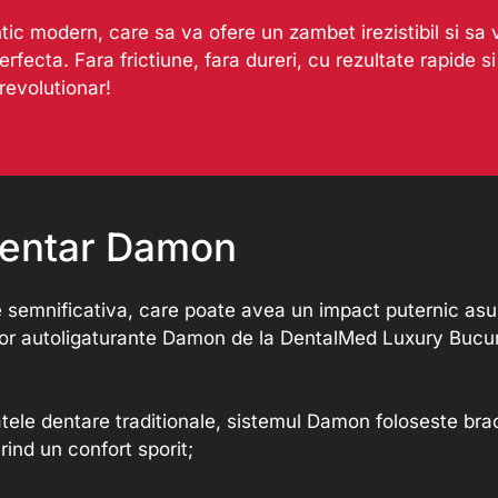
tic modern, care sa va ofere un zambet irezistibil si sa
fecta. Fara frictiune, fara dureri, cu rezultate rapide s
revolutionar!
 dentar Damon
e semnificativa, care poate avea un impact puternic asu
elor autoligaturante Damon de la DentalMed Luxury Bucure
tele dentare traditionale, sistemul Damon foloseste bra
rind un confort sporit;