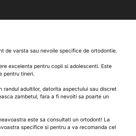
nt de varsta sau nevoile specifice de ortodontie.
re excelenta pentru copii si adolescenti. Este
 pentru tineri.
 randul adultilor, datorita aspectului sau discret
teasca zambetul, fara a fi nevoiti sa poarte un
eavoastra este sa consultati un ortodont! La
avoastra specifice si pentru a va recomanda cel