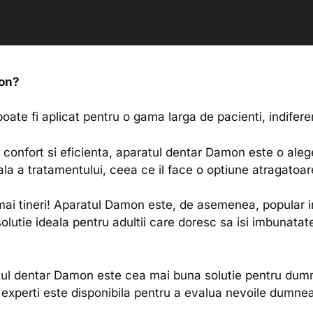
mon?
oate fi aplicat pentru o gama larga de pacienti, indifere
confort si eficienta, aparatul dentar Damon este o alege
ala a tratamentului, ceea ce il face o optiune atragatoare
 mai tineri! Aparatul Damon este, de asemenea, popular in
 solutie ideala pentru adultii care doresc sa isi imbunata
tul dentar Damon este cea mai buna solutie pentru dumn
experti este disponibila pentru a evalua nevoile dumne