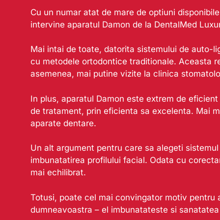
Cu un numar atat de mare de optiuni disponibile
intervine aparatul Damon de la DentalMed Luxury
Mai intai de toate, datorita sistemului de auto
cu metodele ortodontice traditionale. Aceasta re
asemenea, mai putine vizite la clinica stomatolo
In plus, aparatul Damon este extrem de eficient 
de tratament, prin eficienta sa excelenta. Mai mu
aparate dentare.
Un alt argument pentru care sa alegeti sistemul 
imbunatatirea profilului facial. Odata cu corecta
mai echilibrat.
Totusi, poate cel mai convingator motiv pentru
dumneavoastra – el imbunatateste si sanatatea ora