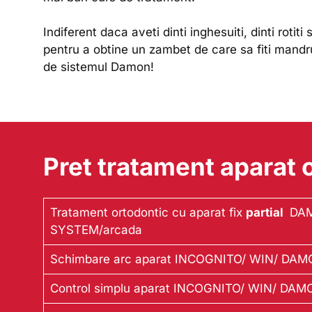
Indiferent daca aveti dinti inghesuiti, dinti roti
pentru a obtine un zambet de care sa fiti mandru.
de sistemul Damon!
Pret tratament aparat
Tratament ortodontic cu aparat fix
partial
DAM
SYSTEM/arcada
Schimbare arc aparat INCOGNITO/ WIN/ DAM
Control simplu aparat INCOGNITO/ WIN/ DAM