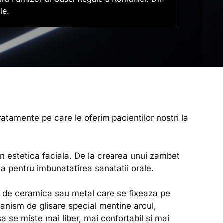
ie.
ratamente pe care le oferim pacientilor nostri la
 in estetica faciala. De la crearea unui zambet
rna pentru imbunatatirea sanatatii orale.
e de ceramica sau metal care se fixeaza pe
canism de glisare special mentine arcul,
sa se miste mai liber, mai confortabil si mai