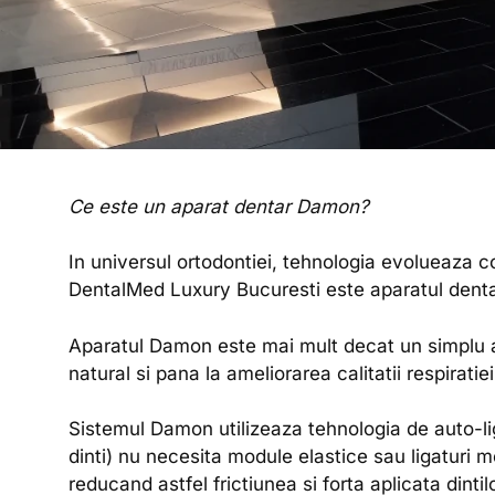
Ce este un aparat dentar Damon?
In universul ortodontiei, tehnologia evolueaza co
DentalMed Luxury Bucuresti este aparatul dent
Aparatul Damon este mai mult decat un simplu apar
natural si pana la ameliorarea calitatii respirat
Sistemul Damon utilizeaza tehnologia de auto-l
dinti) nu necesita module elastice sau ligaturi 
reducand astfel frictiunea si forta aplicata dinti