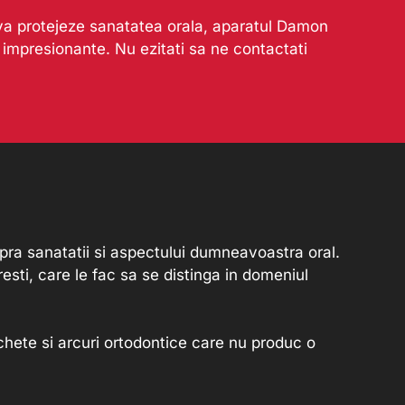
 va protejeze sanatatea orala, aparatul Damon
i impresionante. Nu ezitati sa ne contactati
pra sanatatii si aspectului dumneavoastra oral.
sti, care le fac sa se distinga in domeniul
chete si arcuri ortodontice care nu produc o