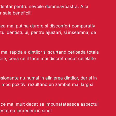
 dentar pentru nevoile dumneavoastra. Aici
 sale beneficii!
aza mai putina durere si disconfort comparativ
l dentistului, pentru ajustari, si inseamna, de
mai rapida a dintilor si scurtand perioada totala
ile, ceea ce il face mai discret decat celelalte
nante nu numai in alinierea dintilor, dar si in
un mod pozitiv, rezultand un zambet mai larg si
face mai mult decat sa imbunatateasca aspectul
sterea increderii in sine!