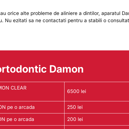
ti sau orice alte probleme de aliniere a dintilor, aparatul
 Nu ezitati sa ne contactati pentru a stabili o consultat
 ortodontic Damon
ON CLEAR
6500 lei
ON pe o arcada
250 lei
ON pe o arcada
200 lei