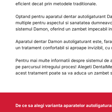
eficient decat prin metodele traditionale.
Optand pentru aparatul dentar autoligaturant D
multiple pentru aspectul si sanatatea dumneavoast
sistemul Damon, oferind un zambet impecabil in 
Aparatul dentar Damon autoligaturant este, fara 
un tratament confortabil si aproape invizibil, cu
Pentru mai multe informatii despre sistemul de 
pe parcursul intregului proces! Alegeti Dental
acest tratament poate sa va aduca un zambet st
De ce sa alegi varianta aparatelor autoligatu