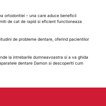
a ortodontiei – una care aduce beneficii
miti de cat de rapid si eficient functioneaza
itudini de probleme dentare, oferind pacientilor
nde la intrebarile dumneavoastra si a va ghida
 aparatele dentare Damon si descoperiti cum