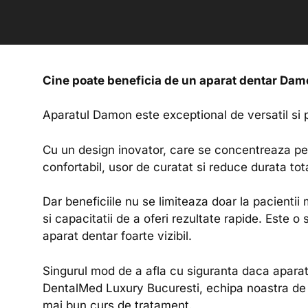
Cine poate beneficia de un aparat dentar Da
Aparatul Damon este exceptional de versatil si p
Cu un design inovator, care se concentreaza pe 
confortabil, usor de curatat si reduce durata tot
Dar beneficiile nu se limiteaza doar la pacientii
si capacitatii de a oferi rezultate rapide. Este o
aparat dentar foarte vizibil.
Singurul mod de a afla cu siguranta daca apara
DentalMed Luxury Bucuresti, echipa noastra de 
mai bun curs de tratament.