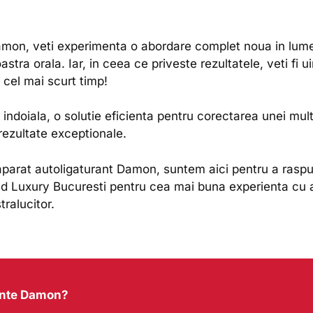
amon, veti experimenta o abordare complet noua in lume
ra orala. Iar, in ceea ce priveste rezultatele, veti fi ui
cel mai scurt timp!
indoiala, o solutie eficienta pentru corectarea unei mult
 rezultate exceptionale.
aparat autoligaturant Damon, suntem aici pentru a raspu
Med Luxury Bucuresti pentru cea mai buna experienta cu
ralucitor.
rante Damon?