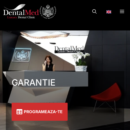
Skip
to
Me
.
content
GARANTIE
PROGRAMEAZA-TE