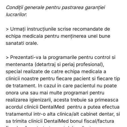
Condiții generale pentru pastrarea garanției
lucrarilor
:
> Urmați instrucțiunile scrise recomandate de
echipa medicala pentru menținerea unei bune
sanatati orale.
> Prezentati-va la programarile pentru control si
mentenanta (detartraj si periaj profesional),
special realizate de catre echipa medicala a
clinicii noastre pentru fiecare pacient si fiecare tip
de tratament. In cazul in care pacientul nu poate
onora una sau mai multe programari pentru
realizarea igienizarii, acesta trebuie sa primeasca
acordul clinicii DentalMed pentru a putea efectua
tratamentul intr-o alta clinica/alt cabinet dentar, si
sa trimita clinicii DentalMed bonul fiscal/factura