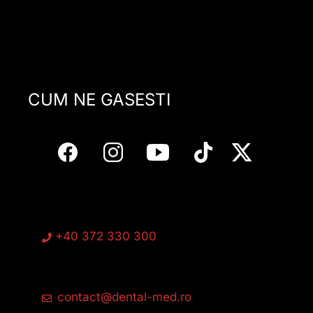
CUM NE GASESTI
+40 372 330 300
contact@dental-med.ro