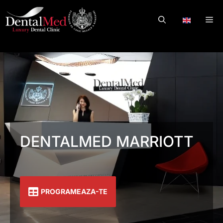
Skip
to
Me
.
content
DENTALMED MARRIOTT
PROGRAMEAZA-TE