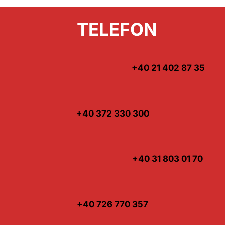
TELEFON
+40 21 402 87 35
+40 372 330 300
+40 31 803 01 70
+40 726 770 357