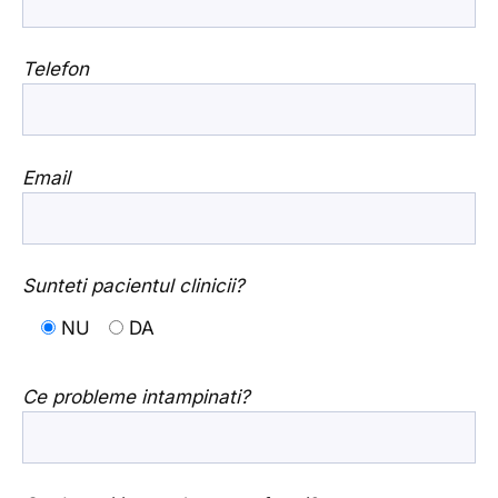
Telefon
Email
Sunteti pacientul clinicii?
NU
DA
Ce probleme intampinati?