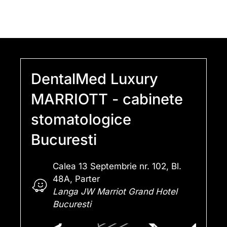
DentalMed Luxury
MARRIOTT - cabinete
stomatologice
Bucuresti
Calea 13 Septembrie nr. 102, Bl.
48A, Parter
Langa JW Marriot Grand Hotel
Bucuresti