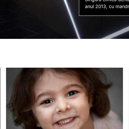
anul 2013, cu mandr