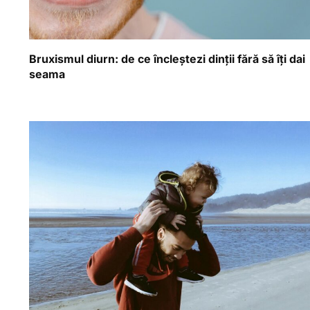
Bruxismul diurn: de ce încleștezi dinții fără să îți dai
seama