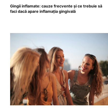
Gingii inflamate: cauze frecvente și ce trebuie să
faci dacă apare inflamația gingivală