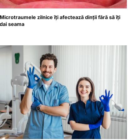
Microtraumele zilnice îți afectează dinții fără să îți
dai seama