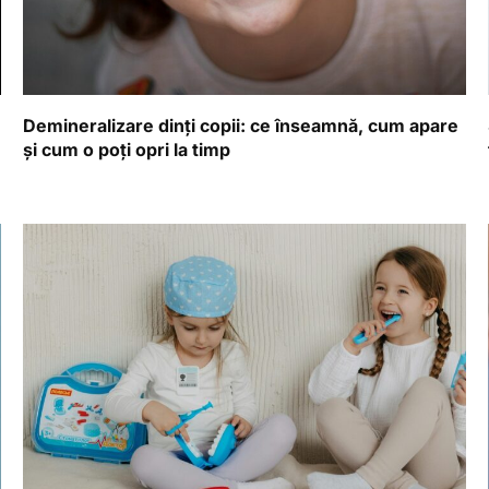
Demineralizare dinți copii: ce înseamnă, cum apare
și cum o poți opri la timp