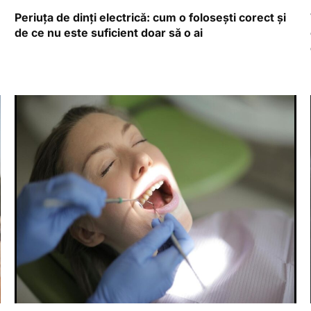
Periuța de dinți electrică: cum o folosești corect și
de ce nu este suficient doar să o ai