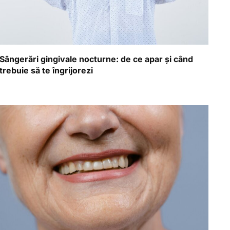
Sângerări gingivale nocturne: de ce apar și când
trebuie să te îngrijorezi