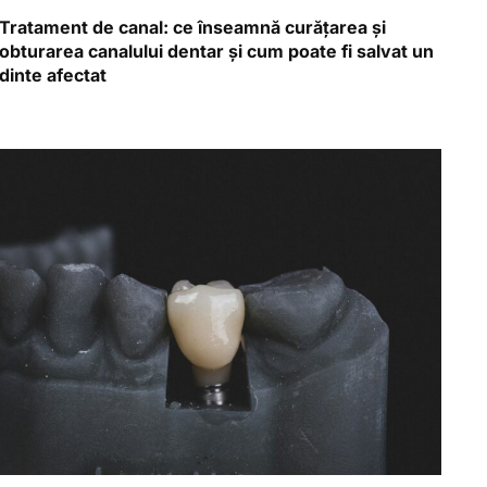
Tratament de canal: ce înseamnă curățarea și
obturarea canalului dentar și cum poate fi salvat un
dinte afectat