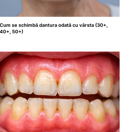
Cum se schimbă dantura odată cu vârsta (30+,
40+, 50+)