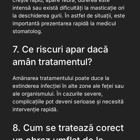
intensă sau există dificultăți la masticație ori
la deschiderea gurii. În astfel de situații, este
importantă prezentarea rapidă la medicul
stomatolog.
7. Ce riscuri apar dacă
amân tratamentul?
Amânarea tratamentului poate duce la
extinderea infecției în alte zone ale feței sau
ale organismului. În cazurile severe,
complicațiile pot deveni serioase și necesită
intervenție rapidă.
8. Cum se tratează corect