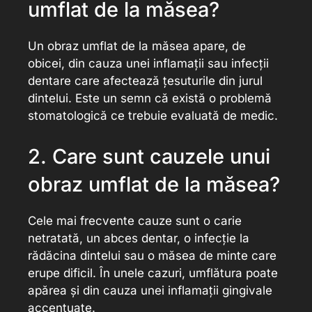
umflat de la măsea?
Un obraz umflat de la măsea apare, de
obicei, din cauza unei inflamații sau infecții
dentare care afectează țesuturile din jurul
dintelui. Este un semn că există o problemă
stomatologică ce trebuie evaluată de medic.
2. Care sunt cauzele unui
obraz umflat de la măsea?
Cele mai frecvente cauze sunt o carie
netratată, un abces dentar, o infecție la
rădăcina dintelui sau o măsea de minte care
erupe dificil. În unele cazuri, umflătura poate
apărea și din cauza unei inflamații gingivale
accentuate.