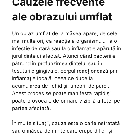
Cauzele frecvente
ale obrazului umflat
Un obraz umflat de la măsea apare, de cele
mai multe ori, ca reacție a organismului la o
infecție dentară sau la o inflamație apărută în
jurul dintelui afectat. Atunci când bacteriile
pătrund în profunzimea dintelui sau în
țesuturile gingivale, corpul reacționează prin
inflamație locală, ceea ce duce la
acumularea de lichid și, uneori, de puroi.
Acest proces se poate manifesta rapid și
poate provoca o deformare vizibilă a feței pe
partea afectată.
În multe situații, cauza este o carie netratată
sau o măsea de minte care erupe dificil și