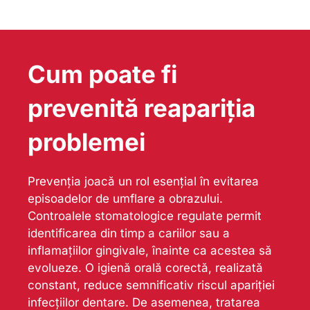
Cum poate fi
prevenită reapariția
problemei
Prevenția joacă un rol esențial în evitarea
episoadelor de umflare a obrazului.
Controalele stomatologice regulate permit
identificarea din timp a cariilor sau a
inflamațiilor gingivale, înainte ca acestea să
evolueze. O igienă orală corectă, realizată
constant, reduce semnificativ riscul apariției
infecțiilor dentare. De asemenea, tratarea