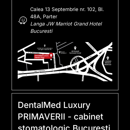
Calea 13 Septembrie nr. 102, Bl.
48A, Parter
Langa JW Marriot Grand Hotel
Bucuresti
DentalMed Luxury
PRIMAVERII - cabinet
stomatologic Bucuresti