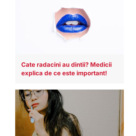
Cate radacini au dintii? Medicii
explica de ce este important!