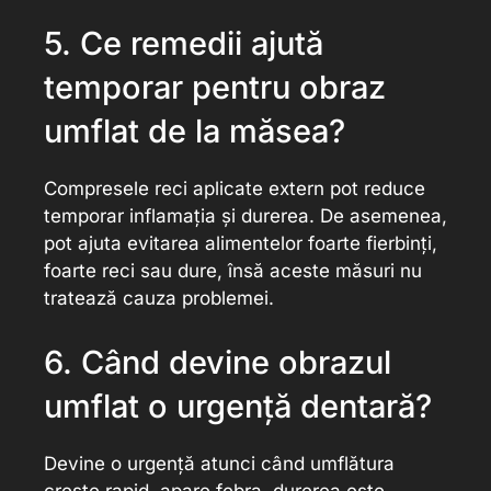
5. Ce remedii ajută
temporar pentru obraz
umflat de la măsea?
Compresele reci aplicate extern pot reduce
temporar inflamația și durerea. De asemenea,
pot ajuta evitarea alimentelor foarte fierbinți,
foarte reci sau dure, însă aceste măsuri nu
tratează cauza problemei.
6. Când devine obrazul
umflat o urgență dentară?
Devine o urgență atunci când umflătura
crește rapid, apare febra, durerea este