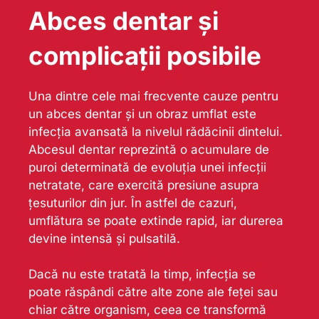
Abces dentar și
complicații posibile
Una dintre cele mai frecvente cauze pentru
un abces dentar și un obraz umflat este
infecția avansată la nivelul rădăcinii dintelui.
Abcesul dentar reprezintă o acumulare de
puroi determinată de evoluția unei infecții
netratate, care exercită presiune asupra
țesuturilor din jur. În astfel de cazuri,
umflătura se poate extinde rapid, iar durerea
devine intensă și pulsatilă.
Dacă nu este tratată la timp, infecția se
poate răspândi către alte zone ale feței sau
chiar către organism, ceea ce transformă