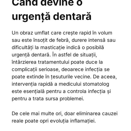
Când devine o
urgență dentară
Un obraz umflat care crește rapid în volum
sau este însoțit de febră, durere intensă sau
dificultăți la masticație indică o posibilă
urgență dentară. În astfel de situații,
întârzierea tratamentului poate duce la
complicații serioase, deoarece infecția se
poate extinde în țesuturile vecine. De aceea,
intervenția rapidă a medicului stomatolog
este esențială pentru a controla infecția și
pentru a trata sursa problemei.
De cele mai multe ori, doar eliminarea cauzei
reale poate opri evoluția inflamației.