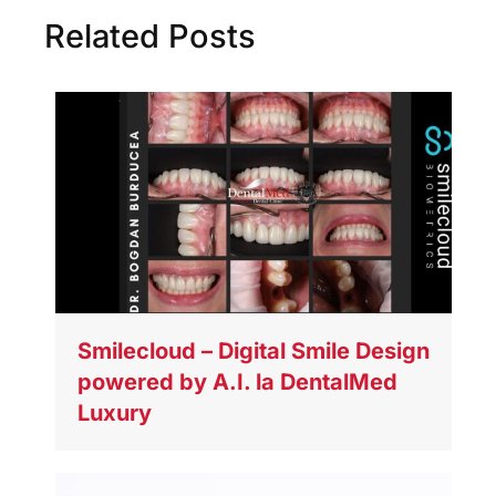
Related Posts
Smilecloud – Digital Smile Design
powered by A.I. la DentalMed
Luxury