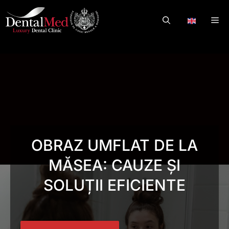
Skip
to
Me
.
content
OBRAZ UMFLAT DE LA
MĂSEA: CAUZE ȘI
SOLUȚII EFICIENTE