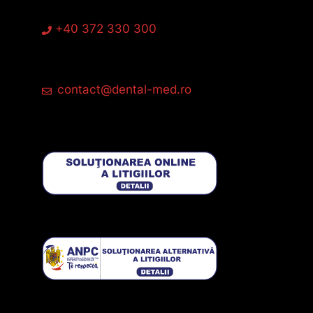
+40 372 330 300
contact@dental-med.ro