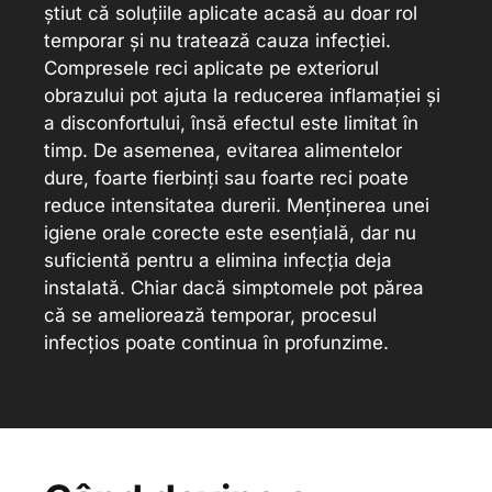
știut că soluțiile aplicate acasă au doar rol
temporar și nu tratează cauza infecției.
Compresele reci aplicate pe exteriorul
obrazului pot ajuta la reducerea inflamației și
a disconfortului, însă efectul este limitat în
timp. De asemenea, evitarea alimentelor
dure, foarte fierbinți sau foarte reci poate
reduce intensitatea durerii. Menținerea unei
igiene orale corecte este esențială, dar nu
suficientă pentru a elimina infecția deja
instalată. Chiar dacă simptomele pot părea
că se ameliorează temporar, procesul
infecțios poate continua în profunzime.