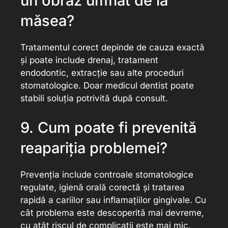
un obraz umflat de la
măsea?
Tratamentul corect depinde de cauza exactă
și poate include drenaj, tratament
endodontic, extracție sau alte proceduri
stomatologice. Doar medicul dentist poate
stabili soluția potrivită după consult.
9. Cum poate fi prevenită
reapariția problemei?
Prevenția include controale stomatologice
regulate, igienă orală corectă și tratarea
rapidă a cariilor sau inflamațiilor gingivale. Cu
cât problema este descoperită mai devreme,
cu atât riscul de complicații este mai mic.