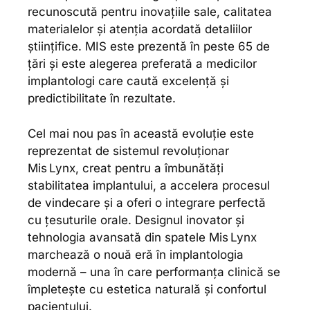
recunoscută pentru inovațiile sale, calitatea
materialelor și atenția acordată detaliilor
științifice. MIS este prezentă în peste 65 de
țări și este alegerea preferată a medicilor
implantologi care caută excelență și
predictibilitate în rezultate.
Cel mai nou pas în această evoluție este
reprezentat de sistemul revoluționar
Mis Lynx, creat pentru a îmbunătăți
stabilitatea implantului, a accelera procesul
de vindecare și a oferi o integrare perfectă
cu țesuturile orale. Designul inovator și
tehnologia avansată din spatele Mis Lynx
marchează o nouă eră în implantologia
modernă – una în care performanța clinică se
împletește cu estetica naturală și confortul
pacientului.