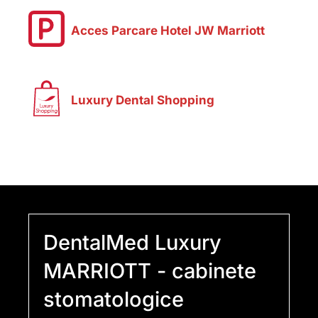
Acces Parcare Hotel JW Marriott
Luxury Dental Shopping
DentalMed Luxury
MARRIOTT - cabinete
stomatologice