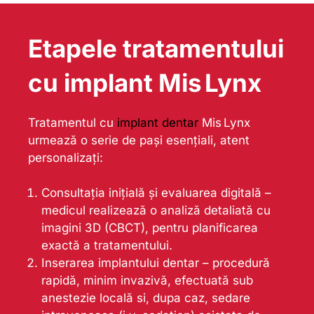
Etapele tratamentului
cu implant Mis Lynx
Tratamentul cu
implant dentar
Mis Lynx
urmează o serie de pași esențiali, atent
personalizați:
Consultația inițială și evaluarea digitală –
medicul realizează o analiză detaliată cu
imagini 3D (CBCT), pentru planificarea
exactă a tratamentului.
Inserarea implantului dentar – procedură
rapidă, minim invazivă, efectuată sub
anestezie locală si, dupa caz, sedare