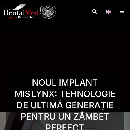
Skip
to
Me
.
content
NOUL IMPLANT
MIS LYNX: TEHNOLOGIE
DE ULTIMĂ GENERAȚIE
PENTRU UN ZÂMBET
PERFECT