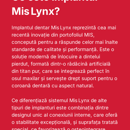
Mis Lynx?
Implantul dentar Mis Lynx reprezintă cea mai
recentă inovație din portofoliul MIS,
concepută pentru a răspunde celor mai înalte
standarde de calitate și performanță. Este o
soluție modernă de înlocuire a dintelui
pierdut, formată dintr-o rădăcină artificială
din titan pur, care se integrează perfect în
osul maxilar și servește drept suport pentru o
coroană dentară cu aspect natural.
Ce diferențiază sistemul Mis Lynx de alte
tipuri de implanturi este combinația dintre
designul unic al conexiunii interne, care oferă
o stabilitate excepțională, și suprafața tratată
special, ce favorizează o osteointegrare