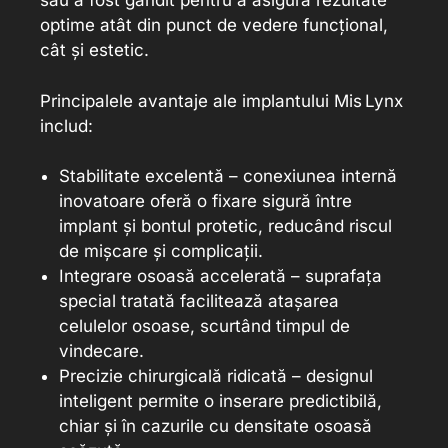
său a fost gândit pentru a asigura rezultate
optime atât din punct de vedere funcțional,
cât și estetic.
Principalele avantaje ale implantului Mis Lynx
includ:
Stabilitate excelentă – conexiunea internă
inovatoare oferă o fixare sigură între
implant și bontul protetic, reducând riscul
de mișcare și complicații.
Integrare osoasă accelerată – suprafața
special tratată facilitează atașarea
celulelor osoase, scurtând timpul de
vindecare.
Precizie chirurgicală ridicată – designul
inteligent permite o inserare predictibilă,
chiar și în cazurile cu densitate osoasă