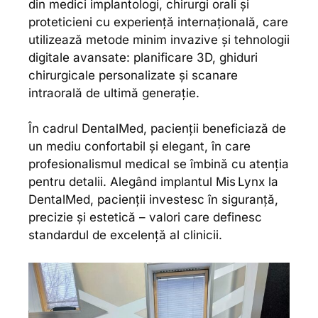
din medici implantologi, chirurgi orali și
proteticieni cu experiență internațională, care
utilizează metode minim invazive și tehnologii
digitale avansate: planificare 3D, ghiduri
chirurgicale personalizate și scanare
intraorală de ultimă generație.
În cadrul DentalMed, pacienții beneficiază de
un mediu confortabil și elegant, în care
profesionalismul medical se îmbină cu atenția
pentru detalii. Alegând implantul Mis Lynx la
DentalMed, pacienții investesc în siguranță,
precizie și estetică – valori care definesc
standardul de excelență al clinicii.