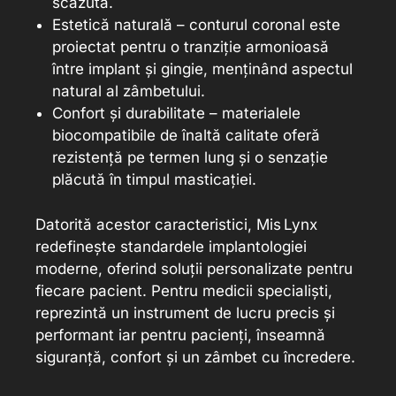
scăzută.
Estetică naturală – conturul coronal este
proiectat pentru o tranziție armonioasă
între implant și gingie, menținând aspectul
natural al zâmbetului.
Confort și durabilitate – materialele
biocompatibile de înaltă calitate oferă
rezistență pe termen lung și o senzație
plăcută în timpul masticației.
Datorită acestor caracteristici, Mis Lynx
redefinește standardele implantologiei
moderne, oferind soluții personalizate pentru
fiecare pacient. Pentru medicii specialiști,
reprezintă un instrument de lucru precis și
performant iar pentru pacienți, înseamnă
siguranță, confort și un zâmbet cu încredere.