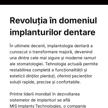
Revoluția în domeniul
implanturilor dentare
În ultimele decenii, implantologia dentară a
cunoscut o transformare majoră, devenind
una dintre cele mai sigure și moderne ramuri
ale stomatologiei. Tehnologia actuală permite
restabilirea completă a funcționalității și
esteticii dinților pierduți, oferind pacienților
soluții rapide, precise și confortabile.
Printre liderii mondiali în dezvoltarea
sistemelor de implanturi se află
MIS Implants Technologies, o companie