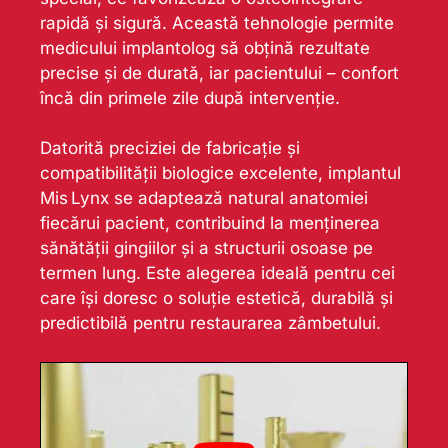
rapidă și sigură. Această tehnologie permite
medicului implantolog să obțină rezultate
precise și de durată, iar pacientului – confort
încă din primele zile după intervenție.
Datorită preciziei de fabricație și
compatibilității biologice excelente, implantul
Mis Lynx se adaptează natural anatomiei
fiecărui pacient, contribuind la menținerea
sănătății gingiilor și a structurii osoase pe
termen lung. Este alegerea ideală pentru cei
care își doresc o soluție estetică, durabilă și
predictibilă pentru restaurarea zâmbetului.