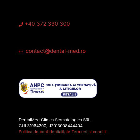
+40 372 330 300
contact@dental-med.ro
DentalMed Clinica Stomatologica SRL
CUI 31964200, J2013008444404
Politica de confidentialitate
Termeni si conditii