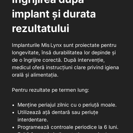
implant și durata
rezultatului
Implanturile Mis Lynx sunt proiectate pentru
longevitate, însă durabilitatea lor depinde și
de o îngrijire corectă. După intervenție,
medicul oferă instrucțiuni clare privind igiena
orală și alimentația.
Pentru rezultate pe termen lung:
Menține periajul zilnic cu o periuță moale.
Utilizează ață dentară sau periuțe
interdentare.
Programează controale periodice la 6 luni.