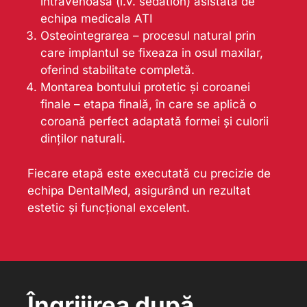
intravenoasa (i.v. sedation) asistata de
echipa medicala ATI
Osteointegrarea – procesul natural prin
care implantul se fixeaza in osul maxilar,
oferind stabilitate completă.
Montarea bontului protetic și coroanei
finale – etapa finală, în care se aplică o
coroană perfect adaptată formei și culorii
dinților naturali.
Fiecare etapă este executată cu precizie de
echipa DentalMed, asigurând un rezultat
estetic și funcțional excelent.
Îngrijirea după