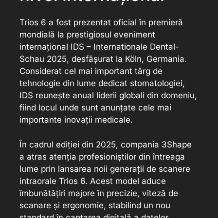
Trios 6 a fost prezentat oficial în premieră
mondială la prestigiosul eveniment
internațional IDS – Internationale Dental-
Schau 2025, desfășurat la Köln, Germania.
Considerat cel mai important târg de
tehnologie din lume dedicat stomatologiei,
IDS reunește anual liderii globali din domeniu,
fiind locul unde sunt anunțate cele mai
importante inovații medicale.
În cadrul ediției din 2025, compania 3Shape
a atras atenția profesioniștilor din întreaga
lume prin lansarea noii generații de scanere
intraorale Trios 6. Acest model aduce
îmbunătățiri majore în precizie, viteză de
scanare și ergonomie, stabilind un nou
standard în captarea digitală a datelor