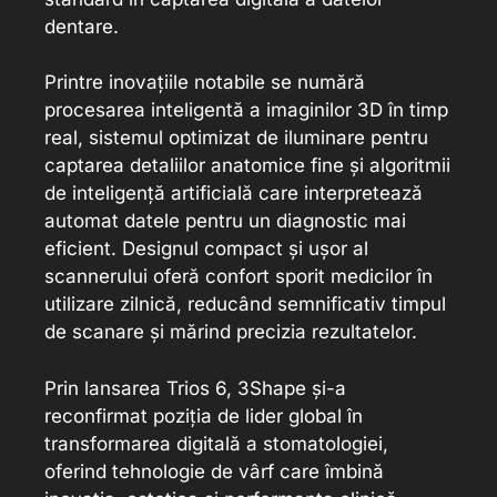
dentare.
Printre inovațiile notabile se numără
procesarea inteligentă a imaginilor 3D în timp
real, sistemul optimizat de iluminare pentru
captarea detaliilor anatomice fine și algoritmii
de inteligență artificială care interpretează
automat datele pentru un diagnostic mai
eficient. Designul compact și ușor al
scannerului oferă confort sporit medicilor în
utilizare zilnică, reducând semnificativ timpul
de scanare și mărind precizia rezultatelor.
Prin lansarea Trios 6, 3Shape și-a
reconfirmat poziția de lider global în
transformarea digitală a stomatologiei,
oferind tehnologie de vârf care îmbină