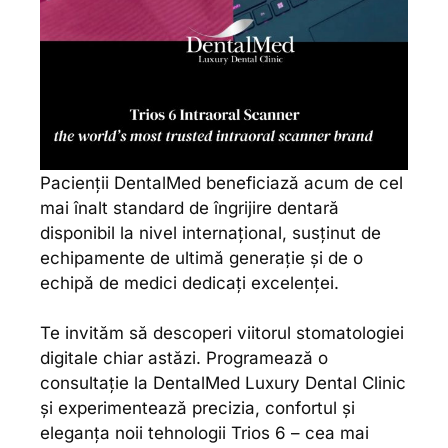
Pacienții DentalMed beneficiază acum de cel
mai înalt standard de îngrijire dentară
disponibil la nivel internațional, susținut de
echipamente de ultimă generație și de o
echipă de medici dedicați excelenței.
Te invităm să descoperi viitorul stomatologiei
digitale chiar astăzi. Programează o
consultație la DentalMed Luxury Dental Clinic
și experimentează precizia, confortul și
eleganța noii tehnologii Trios 6 – cea mai