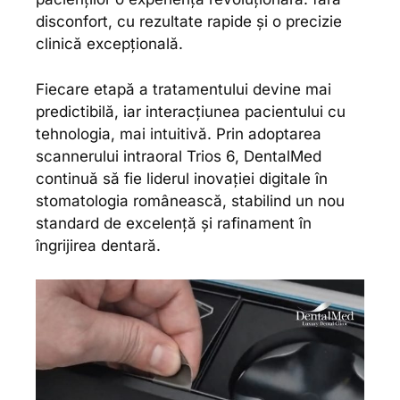
disconfort, cu rezultate rapide și o precizie
clinică excepțională.
Fiecare etapă a tratamentului devine mai
predictibilă, iar interacțiunea pacientului cu
tehnologia, mai intuitivă. Prin adoptarea
scannerului intraoral Trios 6, DentalMed
continuă să fie liderul inovației digitale în
stomatologia românească, stabilind un nou
standard de excelență și rafinament în
îngrijirea dentară.