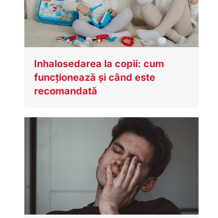
Inhalosedarea la copii: cum
funcționează și când este
recomandată