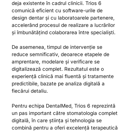
deja existente în cadrul clinicii. Trios 6
comunică eficient cu software-urile de
design dentar și cu laboratoarele partenere,
accelerând procesul de realizare a lucrărilor
și îmbunătățind colaborarea între specialiști.
De asemenea, timpul de intervenție se
reduce semnificativ, deoarece etapele de
amprentare, modelare și verificare se
digitalizează complet. Rezultatul este o
experiență clinică mai fluentă și tratamente
predictibile, bazate pe analiza digitală a
fiecărui detaliu.
Pentru echipa DentalMed, Trios 6 reprezintă
un pas important către stomatologia complet
digitală, în care știința și tehnologia se
combină pentru a oferi excelență terapeutică