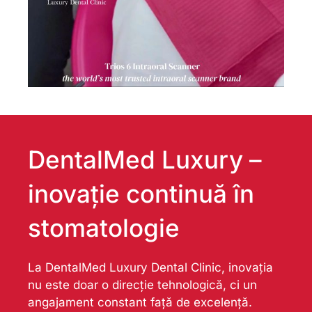
DentalMed Luxury –
inovație continuă în
stomatologie
La DentalMed Luxury Dental Clinic, inovația
nu este doar o direcție tehnologică, ci un
angajament constant față de excelență.