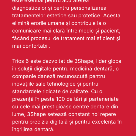
este esențial pentru acuratețea
diagnosticelor și pentru personalizarea
tratamentelor estetice sau protetice. Acesta
elimină erorile umane și contribuie la o
comunicare mai clară între medic și pacient,
făcând procesul de tratament mai eficient și
mai confortabil.
Trios 6 este dezvoltat de 3Shape, lider global
în soluții digitale pentru medicină dentară, o
companie daneză recunoscută pentru
inovațiile sale tehnologice și pentru
standardele ridicate de calitate. Cu o
prezență în peste 100 de țări și parteneriate
cu cele mai prestigioase centre dentare din
lume, 3Shape setează constant noi repere
pentru precizia digitală și pentru excelența în
îngrijirea dentară.