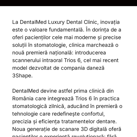
La DentalMed Luxury Dental Clinic, inovația
este o valoare fundamentală. În dorința de a
oferi pacienților cele mai moderne și precise
soluții în stomatologie, clinica marchează o
nouă premieră națională: introducerea
scannerului intraoral Trios 6, cel mai recent
model dezvoltat de compania daneză
3Shape.
DentalMed devine astfel prima clinică din
România care integrează Trios 6 în practica
stomatologică zilnică, aducând în premieră o
tehnologie care redefinește confortul,
precizia și eficiența tratamentelor dentare.
Noua generație de scanare 3D digitală oferă
pacienților o experiență revoluționară: fără