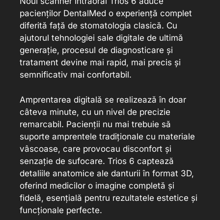
Noul scanner intraoral Trios 6 aduce
pacienților DentalMed o experiență complet
diferită față de stomatologia clasică. Cu
ajutorul tehnologiei sale digitale de ultimă
generație, procesul de diagnosticare și
tratament devine mai rapid, mai precis și
semnificativ mai confortabil.
Amprentarea digitală se realizează în doar
câteva minute, cu un nivel de precizie
remarcabil. Pacienții nu mai trebuie să
suporte amprentele tradiționale cu materiale
vâscoase, care provocau disconfort și
senzație de sufocare. Trios 6 captează
detaliile anatomice ale danturii în format 3D,
oferind medicilor o imagine completă și
fidelă, esențială pentru rezultatele estetice și
funcționale perfecte.