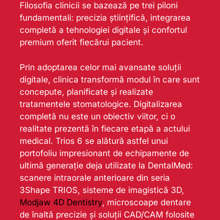
Filosofia clinicii se bazează pe trei piloni
fundamentali: precizia științifică, integrarea
completă a tehnologiei digitale și confortul
premium oferit fiecărui pacient.
Prin adoptarea celor mai avansate soluții
digitale, clinica transformă modul în care sunt
concepute, planificate și realizate
tratamentele stomatologice. Digitalizarea
completă nu este un obiectiv viitor, ci o
realitate prezentă în fiecare etapă a actului
medical. Trios 6 se alătură astfel unui
portofoliu impresionant de echipamente de
ultimă generație deja utilizate la DentalMed:
scanere intraorale anterioare din seria
3Shape TRIOS, sisteme de imagistică 3D,
Modjaw 4D Dentistry
, microscoape dentare
de înaltă precizie și soluții CAD/CAM folosite