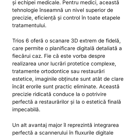
și echipei medicale. Pentru medici, această
tehnologie înseamnă un nivel superior de
precizie, eficiență și control în toate etapele
tratamentului.
Trios 6 oferă o scanare 3D extrem de fidelă,
care permite o planificare digitală detaliată a
fiecărui caz. Fie că este vorba despre
realizarea unor lucrări protetice complexe,
tratamente ortodontice sau restaurări
estetice, imaginile obținute sunt atât de clare
încât erorile sunt practic eliminate. Această
precizie ridicată conduce la o potrivire
perfectă a restaurărilor și la o estetică finală
impecabilă.
Un alt avantaj major îl reprezintă integrarea
perfectă a scannerului în fluxurile digitale