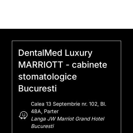
DentalMed Luxury
MARRIOTT - cabinete
stomatologice
Bucuresti
Calea 13 Septembrie nr. 102, Bl.
48A, Parter
Langa JW Marriot Grand Hotel
Bucuresti