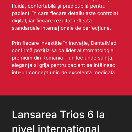
fluidă, confortabilă și predictibilă pentru
pacient, în care fiecare detaliu este controlat
digital, iar fiecare rezultat reflectă
standardele internaționale de perfecțiune.
Prin fiecare investiție în inovație, DentalMed
confirmă poziția sa ca lider al stomatologiei
premium din România – un loc unde știința,
eleganța și grija pentru pacient se întâlnesc
într-un concept unic de excelență medicală.
Lansarea Trios 6 la
nivel internațional