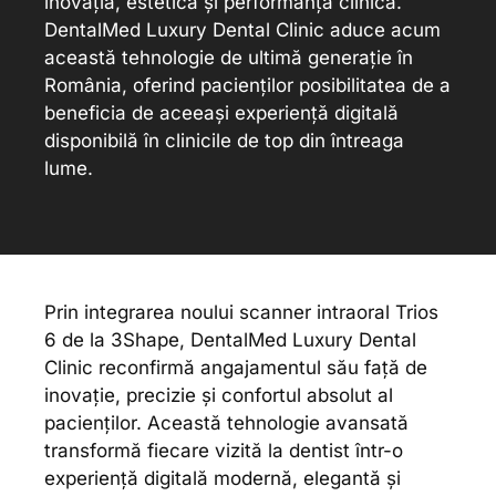
inovația, estetica și performanța clinică.
DentalMed Luxury Dental Clinic aduce acum
această tehnologie de ultimă generație în
România, oferind pacienților posibilitatea de a
beneficia de aceeași experiență digitală
disponibilă în clinicile de top din întreaga
lume.
Prin integrarea noului scanner intraoral Trios
6 de la 3Shape, DentalMed Luxury Dental
Clinic reconfirmă angajamentul său față de
inovație, precizie și confortul absolut al
pacienților. Această tehnologie avansată
transformă fiecare vizită la dentist într-o
experiență digitală modernă, elegantă și