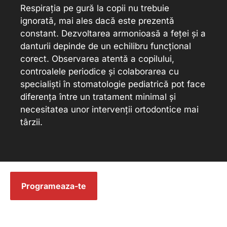
Respirația pe gură la copii nu trebuie
ignorată, mai ales dacă este prezentă
constant. Dezvoltarea armonioasă a feței și a
danturii depinde de un echilibru funcțional
corect. Observarea atentă a copilului,
controalele periodice și colaborarea cu
specialiști în stomatologie pediatrică pot face
diferența între un tratament minimal și
necesitatea unor intervenții ortodontice mai
târzii.
Programeaza-te