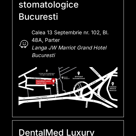
stomatologice
Bucuresti
Calea 13 Septembrie nr. 102, Bl.
48A, Parter
Langa JW Marriot Grand Hotel
Bucuresti
DentalMed Luxury