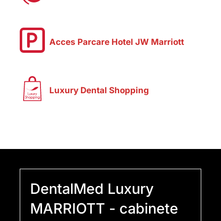
Acces Parcare Hotel JW Marriott
Luxury Dental Shopping
DentalMed Luxury
MARRIOTT - cabinete