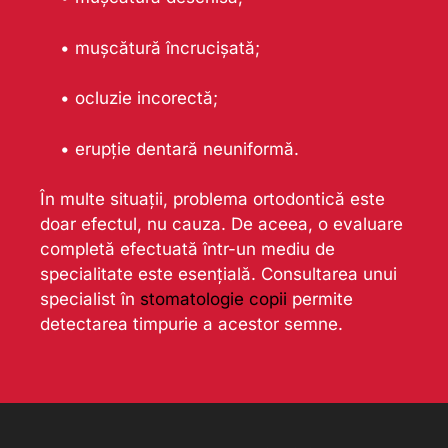
• mușcătură încrucișată;
• ocluzie incorectă;
• erupție dentară neuniformă.
În multe situații, problema ortodontică este
doar efectul, nu cauza. De aceea, o evaluare
completă efectuată într-un mediu de
specialitate este esențială. Consultarea unui
specialist în
stomatologie copii
permite
detectarea timpurie a acestor semne.