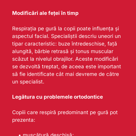
Modificări ale feței în timp
Respirația pe gură la copii poate influența și
aspectul facial. Specialiștii descriu uneori un
tipar caracteristic: buze întredeschise, față
alungită, bărbie retrasă și tonus muscular
scăzut la nivelul obrajilor. Aceste modificări
se dezvoltă treptat, de aceea este important
să fie identificate cât mai devreme de către
un specialist.
Legătura cu problemele ortodontice
Copiii care respiră predominant pe gură pot
prezenta:
• mușcătură deschisă;