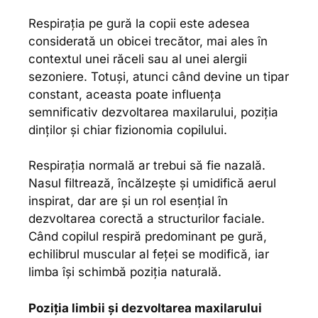
Respirația pe gură la copii este adesea
considerată un obicei trecător, mai ales în
contextul unei răceli sau al unei alergii
sezoniere. Totuși, atunci când devine un tipar
constant, aceasta poate influența
semnificativ dezvoltarea maxilarului, poziția
dinților și chiar fizionomia copilului.
Respirația normală ar trebui să fie nazală.
Nasul filtrează, încălzește și umidifică aerul
inspirat, dar are și un rol esențial în
dezvoltarea corectă a structurilor faciale.
Când copilul respiră predominant pe gură,
echilibrul muscular al feței se modifică, iar
limba își schimbă poziția naturală.
Poziția limbii și dezvoltarea maxilarului