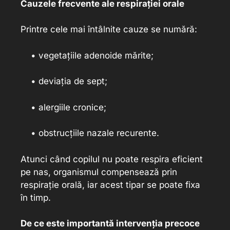
Cauzele frecvente ale respirației orale
Printre cele mai întâlnite cauze se numără:
• vegetațiile adenoide mărite;
• deviația de sept;
• alergiile cronice;
• obstrucțiile nazale recurente.
Atunci când copilul nu poate respira eficient
pe nas, organismul compensează prin
respirație orală, iar acest tipar se poate fixa
în timp.
De ce este importantă intervenția precoce