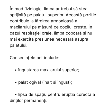
În mod fiziologic, limba ar trebui să stea
sprijinită pe palatul superior. Această poziție
contribuie la lărgirea armonioasă a
maxilarului pe măsură ce copilul crește. În
cazul respirației orale, limba coboară și nu
mai exercită presiunea necesară asupra
palatului.
Consecințele pot include:
• îngustarea maxilarului superior;
• palat ogival (înalt și îngust);
• lipsă de spațiu pentru erupția corectă a
dinților permanenți.