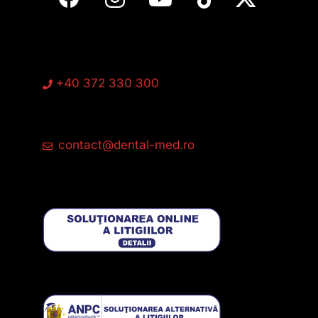
+40 372 330 300
contact@dental-med.ro