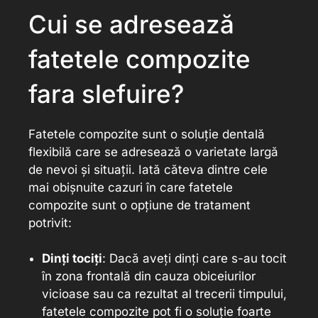
Cui se adresează
fatetele compozite
fara slefuire?
Fatetele compozite sunt o soluție dentală
flexibilă care se adresează o varietate largă
de nevoi și situații. Iată căteva dintre cele
mai obișnuite cazuri în care fatetele
compozite sunt o opțiune de tratament
potrivit:
Dinți tociți
: Dacă aveți dinți care s-au tocit
în zona frontală din cauza obiceiurilor
vicioase sau ca rezultat al trecerii timpului,
fatetele compozite pot fi o soluție foarte