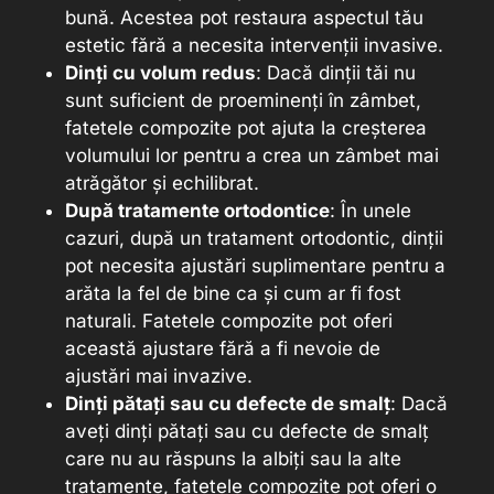
bună. Acestea pot restaura aspectul tău
estetic fără a necesita intervenții invasive.
Dinți cu volum redus
: Dacă dinții tăi nu
sunt suficient de proeminenți în zâmbet,
fatetele compozite pot ajuta la creșterea
volumului lor pentru a crea un zâmbet mai
atrăgător și echilibrat.
După tratamente ortodontice
: În unele
cazuri, după un tratament ortodontic, dinții
pot necesita ajustări suplimentare pentru a
arăta la fel de bine ca și cum ar fi fost
naturali. Fatetele compozite pot oferi
această ajustare fără a fi nevoie de
ajustări mai invazive.
Dinți pătați sau cu defecte de smalț
: Dacă
aveți dinți pătați sau cu defecte de smalț
care nu au răspuns la albiți sau la alte
tratamente, fatetele compozite pot oferi o