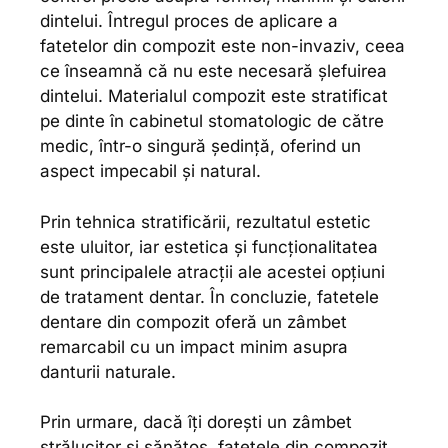
dintelui. Întregul proces de aplicare a
fatetelor din compozit este non-invaziv, ceea
ce înseamnă că nu este necesară șlefuirea
dintelui. Materialul compozit este stratificat
pe dinte în cabinetul stomatologic de către
medic, într-o singură ședință, oferind un
aspect impecabil și natural.
Prin tehnica stratificării, rezultatul estetic
este uluitor, iar estetica și funcționalitatea
sunt principalele atracții ale acestei opțiuni
de tratament dentar. În concluzie, fatetele
dentare din compozit oferă un zâmbet
remarcabil cu un impact minim asupra
danturii naturale.
Prin urmare, dacă îți dorești un zâmbet
strălucitor și sănătos, fatetele din compozit