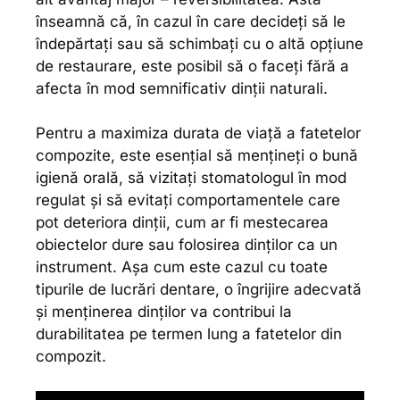
înseamnă că, în cazul în care decideți să le
îndepărtați sau să schimbați cu o altă opțiune
de restaurare, este posibil să o faceți fără a
afecta în mod semnificativ dinții naturali.
Pentru a maximiza durata de viață a fatetelor
compozite, este esențial să mențineți o bună
igienă orală, să vizitați stomatologul în mod
regulat și să evitați comportamentele care
pot deteriora dinții, cum ar fi mestecarea
obiectelor dure sau folosirea dinților ca un
instrument. Așa cum este cazul cu toate
tipurile de lucrări dentare, o îngrijire adecvată
și menținerea dinților va contribui la
durabilitatea pe termen lung a fatetelor din
compozit.