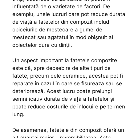
influențată de o varietate de factori. De
exemplu, unele lucruri care pot reduce durata
de viață a fatetelor din compozit includ
obiceiurile de mestecare a gumei de
mestecat sau agatatul în mod obișnuit al
obiectelor dure cu dinții.
Un aspect important la fatetele compozite
este că, spre deosebire de alte tipuri de
fatete, precum cele ceramice, acestea pot fi
reparate în cazul în care se fisureaza sau se
deteriorează. Acest lucru poate prelungi
semnificativ durata de viață a fatetelor și
poate reduce costurile de înlocuire pe termen
lung.
De asemenea, fatetele din compozit oferă un
alt avantaj major – reversibilitatea. Asta