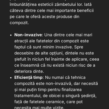
îmbunătățirea esteticii zâmbetului lor. Iată
câteva dintre cele mai importante beneficii
pe care le oferă aceste produse din
compozit.
Non-invazive
: Una dintre cele mai mari
atracții ale fatetelor din compozit este
faptul că sunt minim invazive. Spre
deosebire de alte opțiuni, dintele nu este
șlefuit în niciun fel înainte de aplicare, ceea
ce înseamnă că nu există niciun risc de a
deteriora dinte.
Eficiență timp
: Nu numai că tehnica
compozită este non-invazivă, dar necesită
și mai puțin timp pentru finalizarea
tratamentului, de obicei o singură ședință,
față de fatetele ceramice, care pot
necesita mai multe vizite.