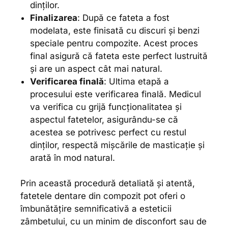
dinților.
Finalizarea
: După ce fateta a fost
modelata, este finisată cu discuri și benzi
speciale pentru compozite. Acest proces
final asigură că fateta este perfect lustruită
și are un aspect cât mai natural.
Verificarea finală
: Ultima etapă a
procesului este verificarea finală. Medicul
va verifica cu grijă funcționalitatea și
aspectul fatetelor, asigurându-se că
acestea se potrivesc perfect cu restul
dinților, respectă mișcările de masticație și
arată în mod natural.
Prin această procedură detaliată și atentă,
fatetele dentare din compozit pot oferi o
îmbunătățire semnificativă a esteticii
zâmbetului, cu un minim de disconfort sau de