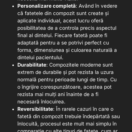
Personalizare completă
: Având în vedere
că fatetele din compozit sunt create și
aplicate individual, acest lucru oferă
posibilitatea de a controla precis aspectul
final al dintelui. Fiecare fatetă poate fi
adaptată pentru a se potrivi perfect cu
forma, dimensiunea și culoarea naturală a
dintelui pacientului.
Durabilitate
: Compozitele moderne sunt
extrem de durabile și pot rezista la uzura
normală pentru perioade lungi de timp. Cu
o îngrijire corespunzătoare, acestea pot
rezista mai mulți ani înainte de a fi
necesară înlocuirea.
Reversibilitate
: În rarele cazuri în care o
fatetă din compozit trebuie îndepărtată sau
înlocuită, procesul este mult mai simplu în
comparație cu alte tipuri de fatete, cum ar