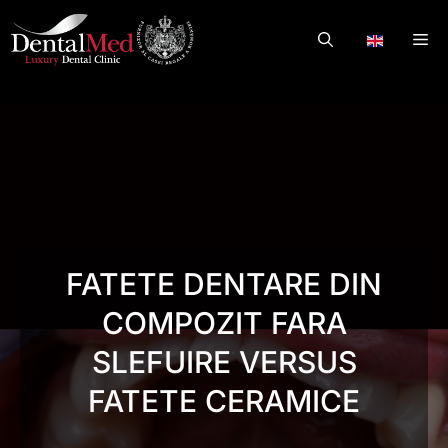
Skip
to
Me
.
content
FATETE DENTARE DIN
COMPOZIT FARA
SLEFUIRE VERSUS
FATETE CERAMICE