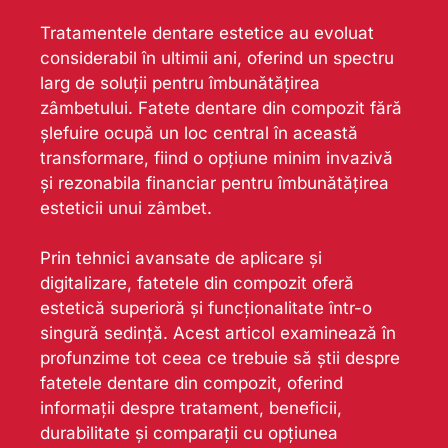
Tratamentele dentare estetice au evoluat
considerabil în ultimii ani, oferind un spectru
larg de soluții pentru îmbunătățirea
zâmbetului. Fatete dentare din compozit fără
șlefuire ocupă un loc central în această
transformare, fiind o opțiune minim invazivă
și rezonabila financiar pentru îmbunătățirea
esteticii unui zâmbet.
Prin tehnici avansate de aplicare și
digitalizare, fatetele din compozit oferă
estetică superioră și funcționalitate într-o
singură sedință. Acest articol examinează în
profunzime tot ceea ce trebuie să știi despre
fatetele dentare din compozit, oferind
informații despre tratament, beneficii,
durabilitate și comparații cu opțiunea