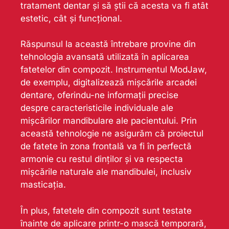
tratament dentar și să știi că acesta va fi atât
estetic, cât și funcțional.
Răspunsul la această întrebare provine din
tehnologia avansată utilizată în aplicarea
fatetelor din compozit. Instrumentul ModJaw,
de exemplu, digitalizează mișcările arcadei
dentare, oferindu-ne informații precise
despre caracteristicile individuale ale
mișcărilor mandibulare ale pacientului. Prin
această tehnologie ne asigurăm că proiectul
de fatete în zona frontală va fi în perfectă
armonie cu restul dinților și va respecta
mișcările naturale ale mandibulei, inclusiv
masticația.
În plus, fatetele din compozit sunt testate
înainte de aplicare printr-o mască temporară,