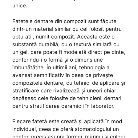
unice.
Fatetele dentare din compozit sunt făcute
dintr-un material similar cu cel folosit pentru
obturatii, numit compozit. Aceasta este o
substanță durabilă, cu o textură similară cu
un gel, care poate fi modelată direct pe dinte,
conferindu-i o formă și o dimensiune
îmbunătățite. În ultimii ani, tehnologia a
avansat semnificativ în ceea ce privește
compozitele dentare, cu tehnici de aplicare și
stratificare care rivalizează și uneori chiar
depășesc cele folosite de tehnicienii dentari
pentru stratificarea ceramicii în laborator.
Fiecare fatetă este creată și aplicată în mod
individual, ceea ce oferă stomatologului un
control precis asupra formei, mărimii și culorii