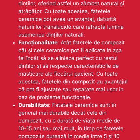
dinților, oferind astfel un zâmbet natural și
atrăgător. Cu toate acestea, fatetele
ceramice pot avea un avantaj, datorită
naturii lor translucide care refractă lumina
asemenea dinților naturali.
Funcționalitate
: Atât fatetele de compozit
cât și cele ceramice pot fi aplicate în așa
fel încât să se alinieze perfect cu restul
dinților și să respecte caracteristicile de
masticare ale fiecărui pacient. Cu toate
acestea, fatetele din compozit au avantajul
că pot fi ajustate sau reparate mai ușor în
caz de probleme funcționale.
Durabilitate
: Fatetele ceramice sunt în
general mai durabile decât cele din
compozit, cu o durată de viață medie de
10-15 ani sau mai mult, în timp ce fatetele
compozite durează în medie între 5 și 10