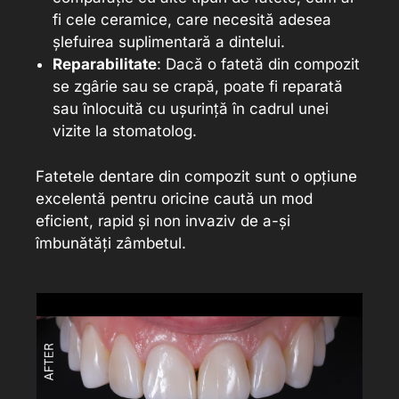
fi cele ceramice, care necesită adesea
șlefuirea suplimentară a dintelui.
Reparabilitate
: Dacă o fatetă din compozit
se zgârie sau se crapă, poate fi reparată
sau înlocuită cu ușurință în cadrul unei
vizite la stomatolog.
Fatetele dentare din compozit sunt o opțiune
excelentă pentru oricine caută un mod
eficient, rapid și non invaziv de a-și
îmbunătăți zâmbetul.