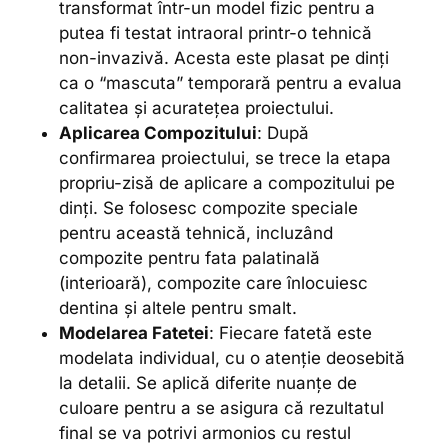
transformat într-un model fizic pentru a
putea fi testat intraoral printr-o tehnică
non-invazivă. Acesta este plasat pe dinți
ca o “mascuta” temporară pentru a evalua
calitatea și acuratețea proiectului.
Aplicarea Compozitului
: După
confirmarea proiectului, se trece la etapa
propriu-zisă de aplicare a compozitului pe
dinți. Se folosesc compozite speciale
pentru această tehnică, incluzând
compozite pentru fata palatinală
(interioară), compozite care înlocuiesc
dentina și altele pentru smalt.
Modelarea Fatetei
: Fiecare fatetă este
modelata individual, cu o atenție deosebită
la detalii. Se aplică diferite nuanțe de
culoare pentru a se asigura că rezultatul
final se va potrivi armonios cu restul