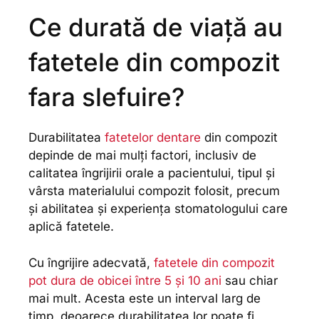
Ce durată de viață au
fatetele din compozit
fara slefuire?
Durabilitatea
fatetelor dentare
din compozit
depinde de mai mulți factori, inclusiv de
calitatea îngrijirii orale a pacientului, tipul și
vârsta materialului compozit folosit, precum
și abilitatea și experiența stomatologului care
aplică fatetele.
Cu îngrijire adecvată,
fatetele din compozit
pot dura de obicei între 5 și 10 ani
sau chiar
mai mult. Acesta este un interval larg de
timp, deoarece durabilitatea lor poate fi