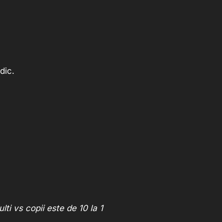
dic.
lti vs copii este de 10 la 1