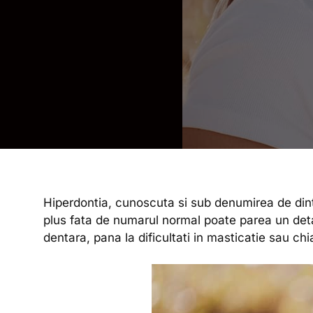
Hiperdontia, cunoscuta si sub denumirea de dinti 
plus fata de numarul normal poate parea un detal
dentara, pana la dificultati in masticatie sau chia