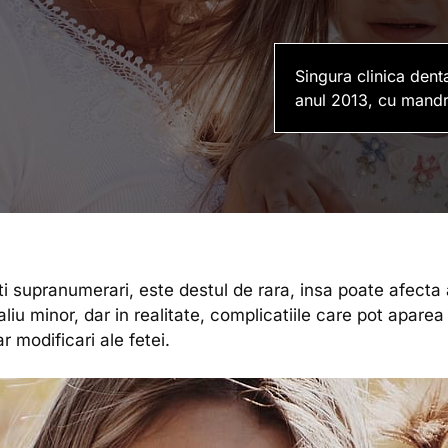
Singura clinica dent
anul 2013, cu mandr
supranumerari, este destul de rara, insa poate afecta atat
iu minor, dar in realitate, complicatiile care pot apare
r modificari ale fetei.