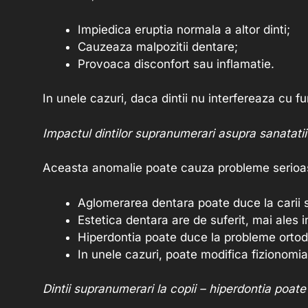
Impiedica eruptia normala a altor dinti;
Cauzeaza malpozitii dentare;
Provoaca disconfort sau inflamatie.
In unele cazuri, daca dintii nu interfereaza cu fu
Impactul dintilor supranumerari asupra sanatatii 
Aceasta anomalie poate cauza probleme serioase
Aglomerarea dentara poate duce la carii s
Estetica dentara are de suferit, mai ales i
Hiperdontia poate duce la probleme ortodo
In unele cazuri, poate modifica fizionomia 
Dintii supranumerari la copii – hiperdontia poate a