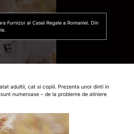
ara Furnizor al Casei Regale a Romaniei. Din
ie.
 adultii, cat si copiii. Prezenta unor dinti in
a sunt numeroase – de la probleme de aliniere