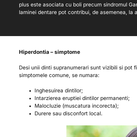
plus este asociata cu boli precum sindromul Gar
laminei dentare pot contribui, de asemenea, la
Hiperdontia – simptome
Desi unii dinti supranumerari sunt vizibili si pot f
simptomele comune, se numara:
Inghesuirea dintilor;
Intarzierea eruptiei dintilor permanenti;
Malocluzie (muscatura incorecta);
Durere sau disconfort local.