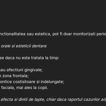
nctionalitatea sau estetica, pot fi doar monitorizati perio
orale si esteticii dentare
 daca nu este tratata la timp:
au afectiuni gingivale;
n zona frontala;
ntice costisitoare si indelungate;
faciala, mai ales la copii.
fecta si dintii de lapte, chiar daca raportul cazurilor adu