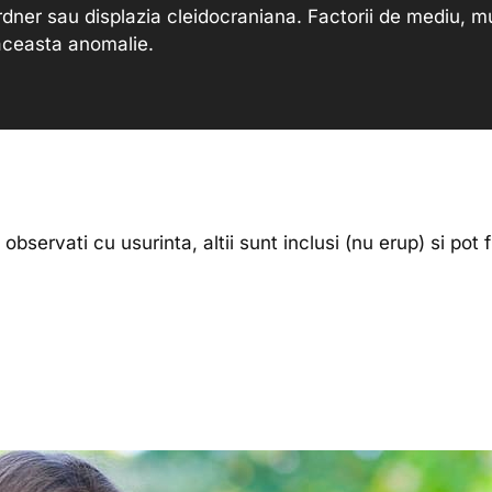
dner sau displazia cleidocraniana. Factorii de mediu, mu
 aceasta anomalie.
i observati cu usurinta, altii sunt inclusi (nu erup) si pot f