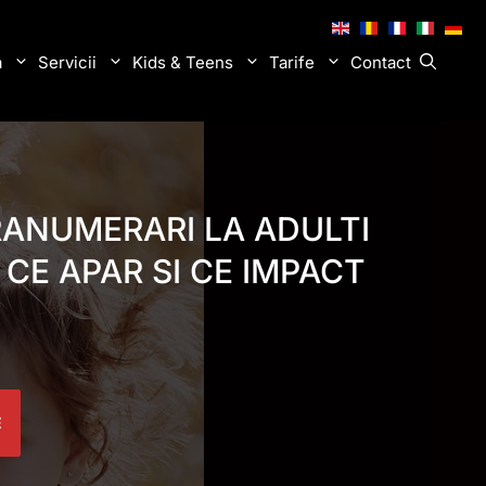
.
.
.
.
.
a
Servicii
Kids & Teens
Tarife
Contact
RANUMERARI LA ADULTI
E CE APAR SI CE IMPACT
E